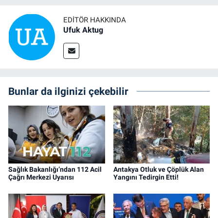
EDITÖR HAKKINDA
Ufuk Aktug
Bunlar da ilginizi çekebilir
Sağlık Bakanlığı’ndan 112 Acil
Antakya Otluk ve Çöplük Alan
Çağrı Merkezi Uyarısı
Yangını Tedirgin Etti!