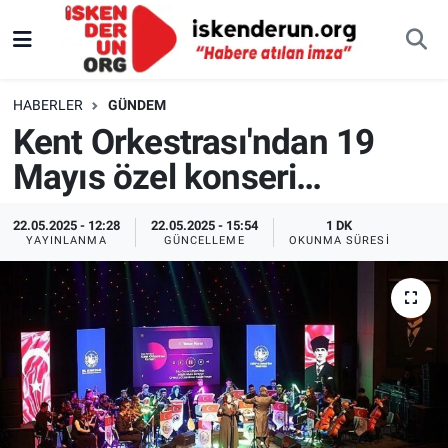
HABERLER
GÜNDEM
Kent Orkestrası'ndan 19
Mayıs özel konseri…
22.05.2025 - 12:28
22.05.2025 - 15:54
1 DK
YAYINLANMA
GÜNCELLEME
OKUNMA SÜRESI