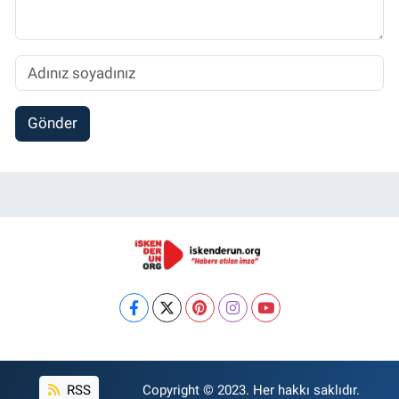
Gönder
RSS
Copyright © 2023. Her hakkı saklıdır.