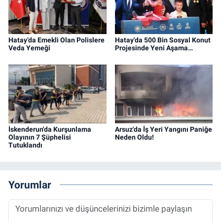
Hatay’da Emekli Olan Polislere
Hatay'da 500 Bin Sosyal Konut
Veda Yemeği
Projesinde Yeni Aşama…
İskenderun'da Kurşunlama
Arsuz'da İş Yeri Yangını Paniğe
Olayının 7 Şüphelisi
Neden Oldu!
Tutuklandı
Yorumlar