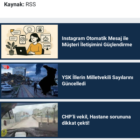
Kaynak:
RSS
Instagram Otomatik Mesaj ile
Müşteri İletişimini Güçlendirme
YSK İllerin Milletvekili Sayılarını
Güncelledi
CHP’li vekil, Hastane sorununa
dikkat çekti!