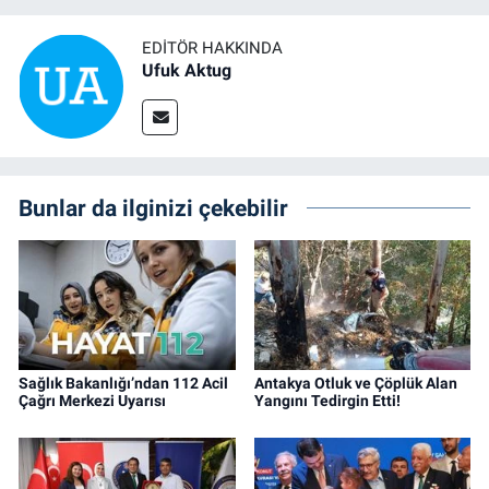
EDITÖR HAKKINDA
Ufuk Aktug
Bunlar da ilginizi çekebilir
Sağlık Bakanlığı’ndan 112 Acil
Antakya Otluk ve Çöplük Alan
Çağrı Merkezi Uyarısı
Yangını Tedirgin Etti!