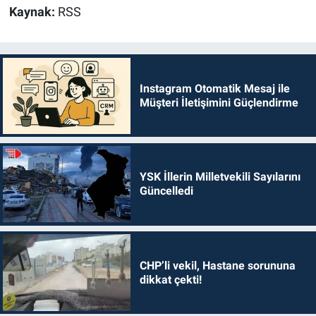
Kaynak:
RSS
Instagram Otomatik Mesaj ile
Müşteri İletişimini Güçlendirme
YSK İllerin Milletvekili Sayılarını
Güncelledi
CHP’li vekil, Hastane sorununa
dikkat çekti!