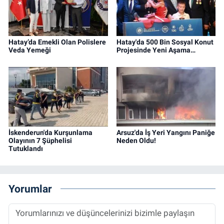
Hatay’da Emekli Olan Polislere
Hatay'da 500 Bin Sosyal Konut
Veda Yemeği
Projesinde Yeni Aşama…
İskenderun'da Kurşunlama
Arsuz'da İş Yeri Yangını Paniğe
Olayının 7 Şüphelisi
Neden Oldu!
Tutuklandı
Yorumlar