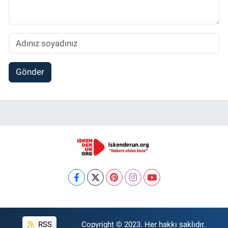
Gönder
RSS
Copyright © 2023. Her hakkı saklıdır.