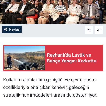
Paylaş
-
+
A
A
Reyhanlı'da Lastik ve
Bahçe Yangını Korkuttu
Kullanım alanlarının genişliği ve çevre dostu
özellikleriyle öne çıkan kenevir, geleceğin
stratejik hammaddeleri arasında gösteriliyor.