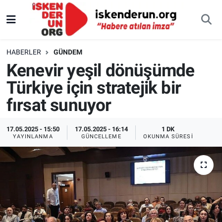
HABERLER
GÜNDEM
Kenevir yeşil dönüşümde
Türkiye için stratejik bir
fırsat sunuyor
17.05.2025 - 15:50
17.05.2025 - 16:14
1 DK
YAYINLANMA
GÜNCELLEME
OKUNMA SÜRESI