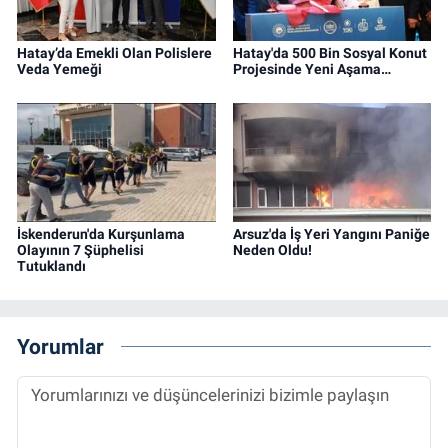
Hatay’da Emekli Olan Polislere
Hatay'da 500 Bin Sosyal Konut
Veda Yemeği
Projesinde Yeni Aşama…
İskenderun'da Kurşunlama
Arsuz'da İş Yeri Yangını Paniğe
Olayının 7 Şüphelisi
Neden Oldu!
Tutuklandı
Yorumlar