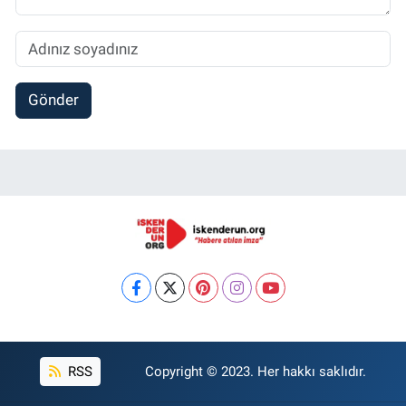
Gönder
RSS
Copyright © 2023. Her hakkı saklıdır.