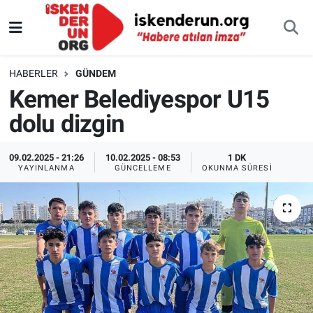
HABERLER
GÜNDEM
Kemer Belediyespor U15
dolu dizgin
09.02.2025 - 21:26
10.02.2025 - 08:53
1 DK
YAYINLANMA
GÜNCELLEME
OKUNMA SÜRESI