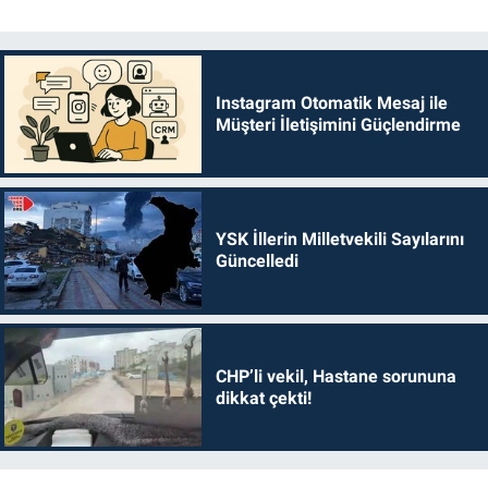
Instagram Otomatik Mesaj ile
Müşteri İletişimini Güçlendirme
YSK İllerin Milletvekili Sayılarını
Güncelledi
CHP’li vekil, Hastane sorununa
dikkat çekti!