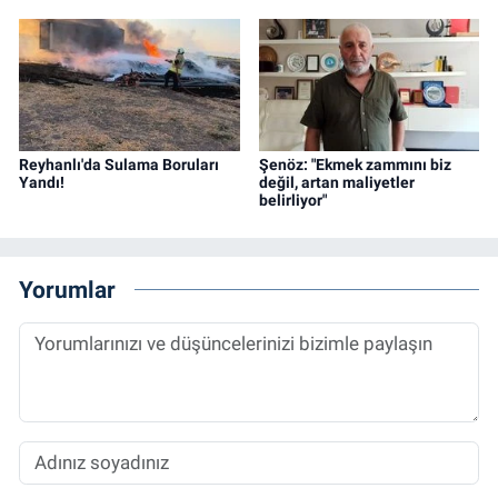
Reyhanlı'da Sulama Boruları
Şenöz: "Ekmek zammını biz
Yandı!
değil, artan maliyetler
belirliyor"
Yorumlar