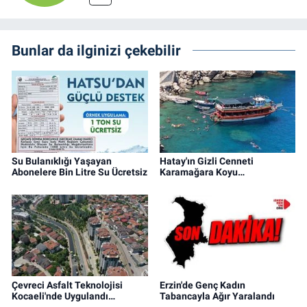
Bunlar da ilginizi çekebilir
Su Bulanıklığı Yaşayan
Hatay'ın Gizli Cenneti
Abonelere Bin Litre Su Ücretsiz
Karamağara Koyu…
Çevreci Asfalt Teknolojisi
Erzin'de Genç Kadın
Kocaeli'nde Uygulandı…
Tabancayla Ağır Yaralandı