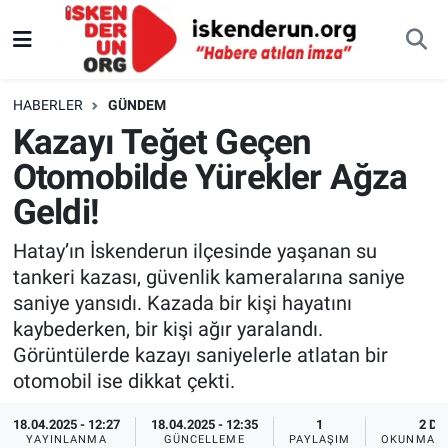
HABERLER
GÜNDEM
Kazayı Teğet Geçen
Otomobilde Yürekler Ağza
Geldi!
Hatay’ın İskenderun ilçesinde yaşanan su
tankeri kazası, güvenlik kameralarına saniye
saniye yansıdı. Kazada bir kişi hayatını
kaybederken, bir kişi ağır yaralandı.
Görüntülerde kazayı saniyelerle atlatan bir
otomobil ise dikkat çekti.
18.04.2025 - 12:27
18.04.2025 - 12:35
1
2 DK
YAYINLANMA
GÜNCELLEME
PAYLAŞIM
OKUNMA S