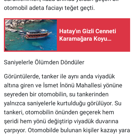
otomobil adeta faciayı teğet geçti.
Hatay'ın Gizli Cenneti
Karamağara Koyu…
Saniyelerle Ölümden Döndüler
Görüntülerde, tanker ile aynı anda viyadük
altına giren ve İsmet İnönü Mahallesi yönüne
seyreden bir otomobilin, su tankerinden
yalnızca saniyelerle kurtulduğu görülüyor. Su
tankeri, otomobilin önünden geçerek hem
şeridi hem yönü değiştirip viyadük duvarına
çarpıyor. Otomobilde bulunan kişiler kazayı yara