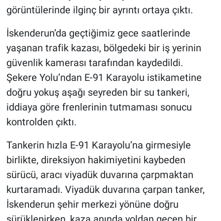
görüntülerinde ilginç bir ayrıntı ortaya çıktı.
İskenderun’da geçtiğimiz gece saatlerinde
yaşanan trafik kazası, bölgedeki bir iş yerinin
güvenlik kamerası tarafından kaydedildi.
Şekere Yolu’ndan E-91 Karayolu istikametine
doğru yokuş aşağı seyreden bir su tankeri,
iddiaya göre frenlerinin tutmaması sonucu
kontrolden çıktı.
Tankerin hızla E-91 Karayolu’na girmesiyle
birlikte, direksiyon hakimiyetini kaybeden
sürücü, aracı viyadük duvarına çarpmaktan
kurtaramadı. Viyadük duvarına çarpan tanker,
İskenderun şehir merkezi yönüne doğru
sürüklenirken, kaza anında yoldan geçen bir