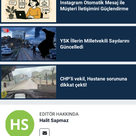
Instagram Otomatik Mesaj ile
Müşteri İletişimini Güçlendirme
YSK İllerin Milletvekili Sayılarını
Güncelledi
CHP’li vekil, Hastane sorununa
dikkat çekti!
EDITÖR HAKKINDA
Halit Sapmaz