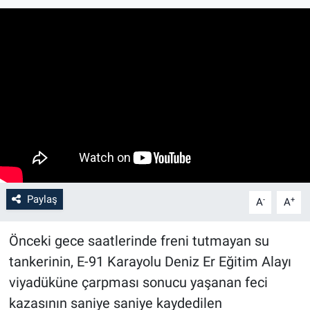
Paylaş
-
+
A
A
Önceki gece saatlerinde freni tutmayan su
tankerinin, E-91 Karayolu Deniz Er Eğitim Alayı
viyadüküne çarpması sonucu yaşanan feci
kazasının saniye saniye kaydedilen