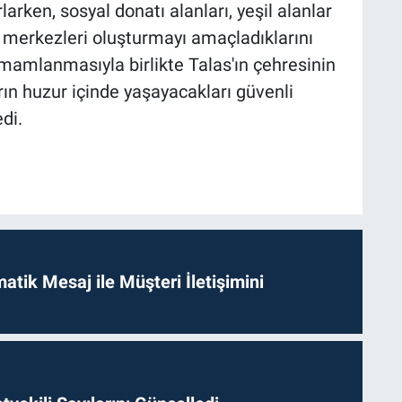
arken, sosyal donatı alanları, yeşil alanlar
 merkezleri oluşturmayı amaçladıklarını
mamlanmasıyla birlikte Talas'ın çehresinin
ın huzur içinde yaşayacakları güvenli
di.
tik Mesaj ile Müşteri İletişimini