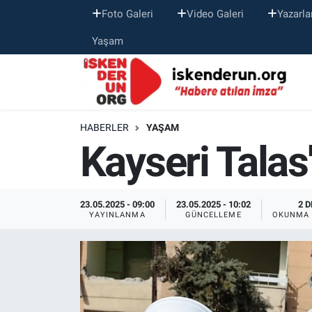
Foto Galeri
Video Galeri
Yazarla
Yaşam
HABERLER
YAŞAM
Kayseri Talas
23.05.2025 - 09:00
23.05.2025 - 10:02
2 D
YAYINLANMA
GÜNCELLEME
OKUNMA 