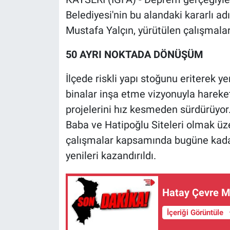
Belediyesi'nin bu alandaki kararlı ad
Mustafa Yalçın, yürütülen çalışmalar
50 AYRI NOKTADA DÖNÜŞÜM
İlçede riskli yapı stoğunu eriterek y
binalar inşa etme vizyonuyla hareke
projelerini hız kesmeden sürdürüyor
Baba ve Hatipoğlu Siteleri olmak ü
çalışmalar kapsamında bugüne kadar b
yenileri kazandırıldı.
Hatay Çevre Mü
İçeriği Görüntüle