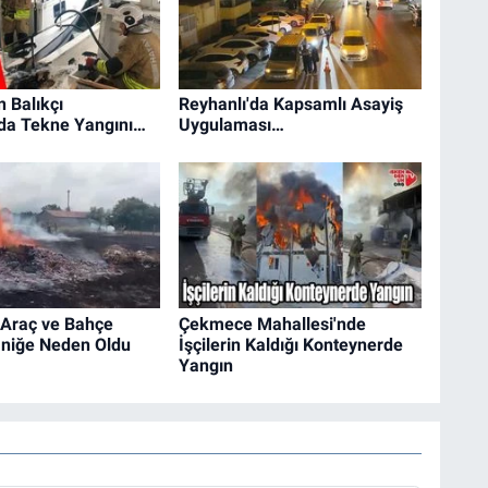
 Balıkçı
Reyhanlı'da Kapsamlı Asayiş
nda Tekne Yangını…
Uygulaması…
 Araç ve Bahçe
Çekmece Mahallesi'nde
aniğe Neden Oldu
İşçilerin Kaldığı Konteynerde
Yangın