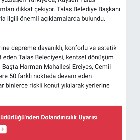
ımları dikkat çekiyor. Talas Belediye Başkanı
la ilgili önemli açıklamalarda bulundu.
erine depreme dayanıklı, konforlu ve estetik
t eden Talas Belediyesi, kentsel dönüşüm
. Başta Harman Mahallesi Erciyes, Cemil
zere 50 farklı noktada devam eden
inlerce riskli konut yıkılarak yerlerine
dürlüğü'nden Dolandırıcılık Uyarısı