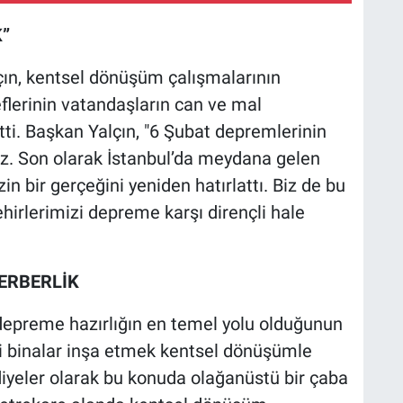
”
çın, kentsel dönüşüm çalışmalarının
lerinin vatandaşların can ve mal
ti. Başkan Yalçın, "6 Şubat depremlerinin
uz. Son olarak İstanbul’da meydana gelen
in bir gerçeğini yeniden hatırlattı. Biz de bu
ehirlerimizi depreme karşı dirençli hale
ERBERLİK
epreme hazırlığın en temel yolu olduğunun
çli binalar inşa etmek kentsel dönüşümle
iyeler olarak bu konuda olağanüstü bir çaba