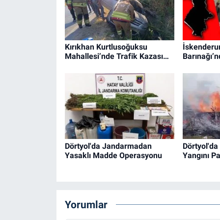
Kırıkhan Kurtlusoğuksu
İskenderun
Mahallesi’nde Trafik Kazası…
Barınağı’
Dörtyol'da Jandarmadan
Dörtyol'da
Yasaklı Madde Operasyonu
Yangını P
Yorumlar