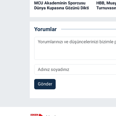
MCU Akademinin Sporcusu
HBB, Muay
Dünya Kupasına Gözünü Dikti
Turnuvasın
Yorumlar
Gönder