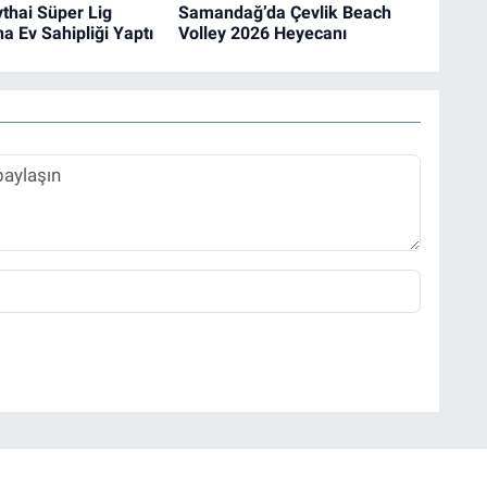
thai Süper Lig
Samandağ’da Çevlik Beach
a Ev Sahipliği Yaptı
Volley 2026 Heyecanı