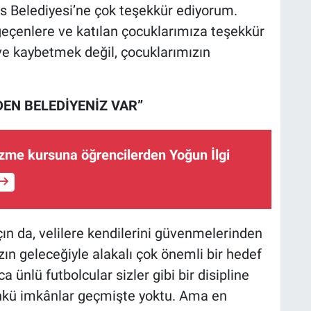
as Belediyesi’ne çok teşekkür ediyorum.
eçenlere ve katılan çocuklarımıza teşekkür
 kaybetmek değil, çocuklarımızın
DEN BELEDİYENİZ VAR”
zme kursuna öğrencilerden Yoğun İlgi
ın da, velilere kendilerini güvenmelerinden
ın geleceğiyle alakalı çok önemli bir hedef
 ünlü futbolcular sizler gibi bir disipline
nkü imkânlar geçmişte yoktu. Ama en