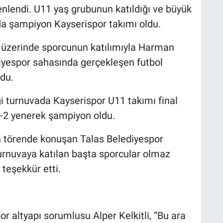
nlendi. U11 yaş grubunun katıldığı ve büyük
a şampiyon Kayserispor takımı oldu.
 üzerinde sporcunun katılımıyla Harman
iyespor sahasında gerçekleşen futbol
du.
i turnuvada Kayserispor U11 takımı final
-2 yenerek şampiyon oldu.
 törende konuşan Talas Belediyespor
turnuvaya katılan başta sporcular olmaz
 teşekkür etti.
 altyapı sorumlusu Alper Kelkitli, “Bu ara