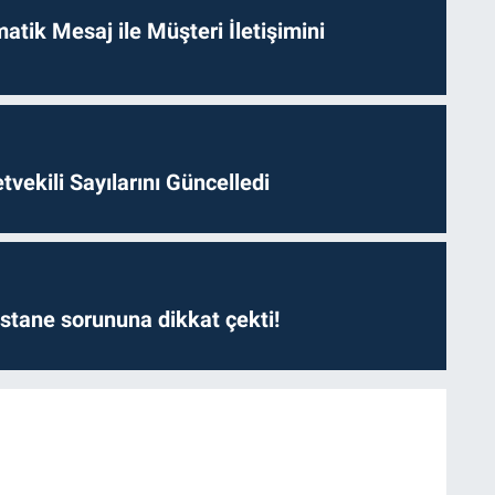
tik Mesaj ile Müşteri İletişimini
etvekili Sayılarını Güncelledi
astane sorununa dikkat çekti!