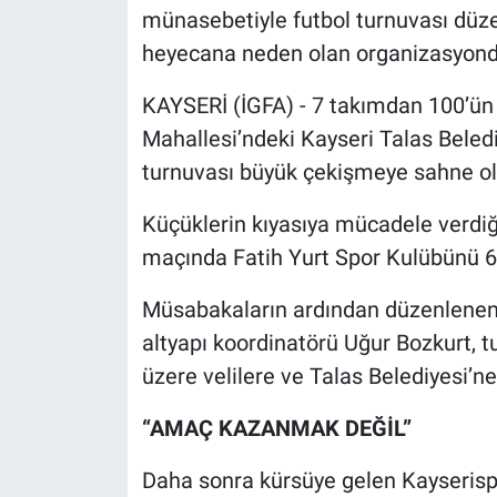
münasebetiyle futbol turnuvası düze
heyecana neden olan organizasyond
KAYSERİ (İGFA) - 7 takımdan 100’ün
Mahallesi’ndeki Kayseri Talas Beled
turnuvası büyük çekişmeye sahne ol
Küçüklerin kıyasıya mücadele verdiğ
maçında Fatih Yurt Spor Kulübünü 6
Müsabakaların ardından düzenlenen
altyapı koordinatörü Uğur Bozkurt, 
üzere velilere ve Talas Belediyesi’ne
“AMAÇ KAZANMAK DEĞİL”
Daha sonra kürsüye gelen Kayserispor