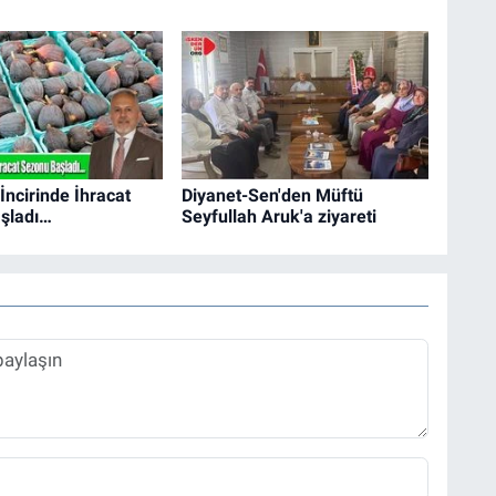
İncirinde İhracat
Diyanet-Sen'den Müftü
şladı…
Seyfullah Aruk'a ziyareti