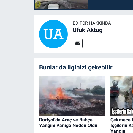
EDITÖR HAKKINDA
Ufuk Aktug
Bunlar da ilginizi çekebilir
Dörtyol'da Araç ve Bahçe
Çekmece M
Yangını Paniğe Neden Oldu
İşçilerin 
Yangın