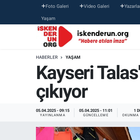
Foto Galeri
Video Galeri
Yazarla
Yaşam
HABERLER
YAŞAM
Kayseri Talas
çıkıyor
05.04.2025 - 09:15
05.04.2025 - 11:01
1 D
YAYINLANMA
GÜNCELLEME
OKUNMA 