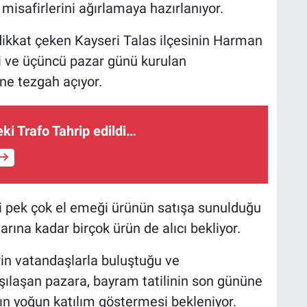
 misafirlerini ağırlamaya hazırlanıyor.
 dikkat çeken Kayseri Talas ilçesinin Harman
i ve üçüncü pazar günü kurulan
ne tezgah açıyor.
eki Trafo Tahrip edildi…
bi pek çok el emeği ürünün satışa sunulduğu
ına kadar birçok ürün de alıcı bekliyor.
rin vatandaşlarla buluştuğu ve
şılaşan pazara, bayram tatilinin son gününe
n yoğun katılım göstermesi bekleniyor.