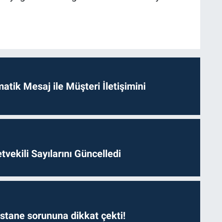
tik Mesaj ile Müşteri İletişimini
etvekili Sayılarını Güncelledi
astane sorununa dikkat çekti!