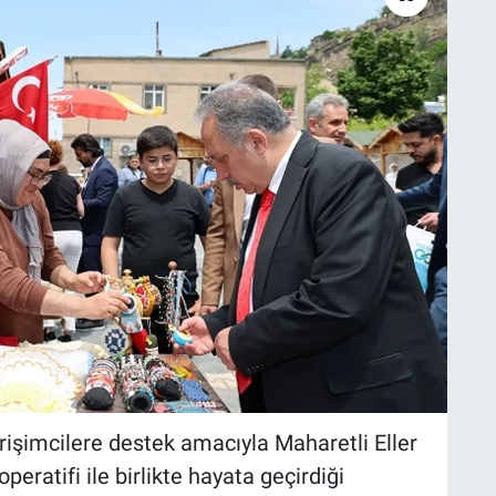
irişimcilere destek amacıyla Maharetli Eller
eratifi ile birlikte hayata geçirdiği