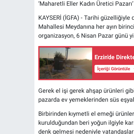
‘Maharetli Eller Kadın Üretici Pazarı’
KAYSERİ (İGFA) - Tarihi güzelliğiyle
Mahallesi Meydanına her ayın birinc
organizasyon, 6 Nisan Pazar günü yi
Erzin'de Direkt
İçeriği Görüntüle
Gerek el işi gerek ahşap ürünleri gi
pazarda ev yemeklerinden süs eşyalar
Birbirinden kıymetli el emeği ürünle
kurulduğundan beri yoğun ilgiyle kar
denk gelmesi nedeniyle vatandaşları