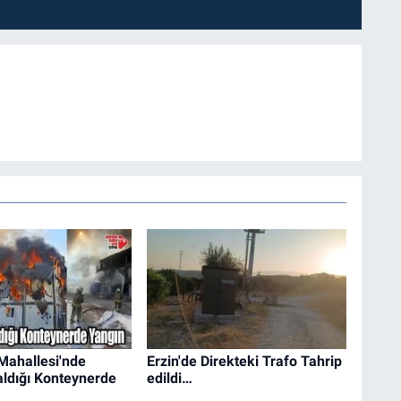
ahallesi'nde
Erzin'de Direkteki Trafo Tahrip
Kaldığı Konteynerde
edildi…