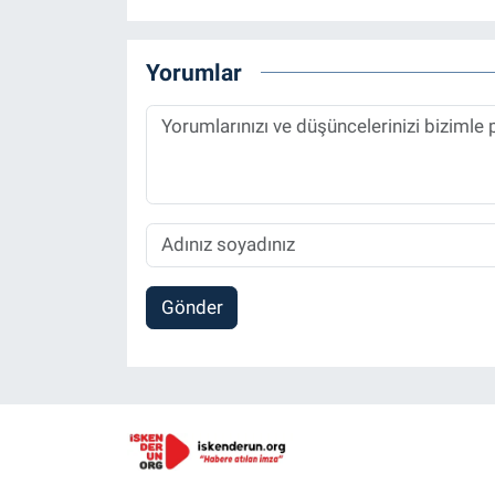
Yorumlar
Gönder