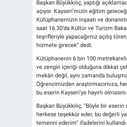
Başkan Büyükkılıç, yaptığı açıklamad
açıyor. Kayseri’mizin eğitim geleceğ
Kütüphanemizin inşaatı ve donanım
saat 16.30’da Kültür ve Turizm Bak
teşrifleriyle yapacağımız açılış töre
hizmete girecek” dedi.
Kütüphanenin 6 bin 100 metrekarelik
ve zengin içeriği olduğuna dikkat çe
mekân değil, aynı zamanda buluşma
Öğrencimizden araştırmacımıza, he
bu eserin Kayseri’ye hayırlı olmasını
Başkan Büyükkılıç, “Böyle bir eseri
herkese teşekkür eder, bu değerli ya
temenni ederim” ifadelerini kullandı