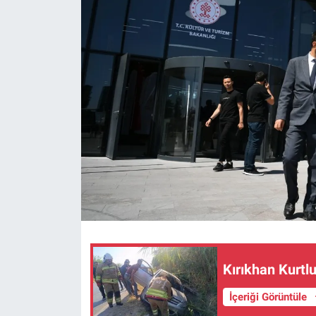
Kırıkhan Kurtl
İçeriği Görüntüle