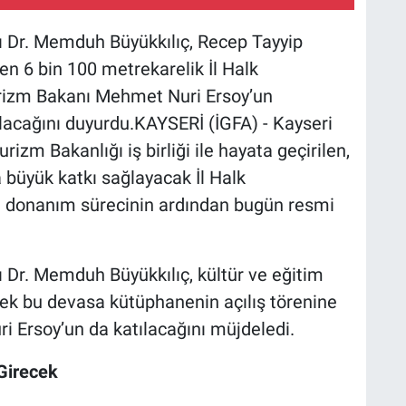
ı Dr. Memduh Büyükkılıç, Recep Tayyip
en 6 bin 100 metrekarelik İl Halk
rizm Bakanı Mehmet Nuri Ersoy’un
ılacağını duyurdu.KAYSERİ (İGFA) - Kayseri
izm Bakanlığı iş birliği ile hayata geçirilen,
a büyük katkı sağlayacak İl Halk
 donanım sürecinin ardından bugün resmi
 Dr. Memduh Büyükkılıç, kültür ve eğitim
cek bu devasa kütüphanenin açılış törenine
 Ersoy’un da katılacağını müjdeledi.
Girecek