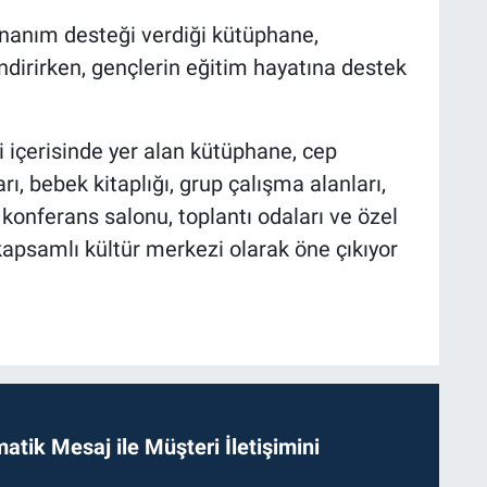
onanım desteği verdiği kütüphane,
endirirken, gençlerin eğitim hayatına destek
 içerisinde yer alan kütüphane, cep
rı, bebek kitaplığı, grup çalışma alanları,
, konferans salonu, toplantı odaları ve özel
kapsamlı kültür merkezi olarak öne çıkıyor
tik Mesaj ile Müşteri İletişimini