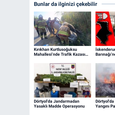
Bunlar da ilginizi çekebilir
Kırıkhan Kurtlusoğuksu
İskenderun
Mahallesi’nde Trafik Kazası…
Barınağı’
Dörtyol'da Jandarmadan
Dörtyol'da
Yasaklı Madde Operasyonu
Yangını P