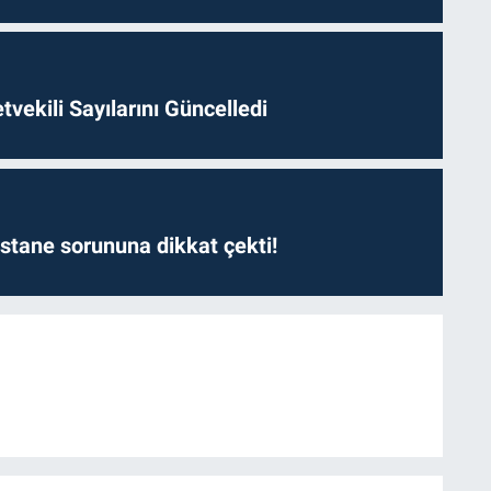
etvekili Sayılarını Güncelledi
astane sorununa dikkat çekti!