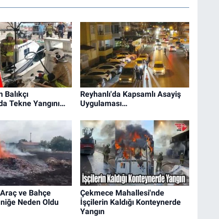
 Balıkçı
Reyhanlı'da Kapsamlı Asayiş
nda Tekne Yangını…
Uygulaması…
 Araç ve Bahçe
Çekmece Mahallesi'nde
aniğe Neden Oldu
İşçilerin Kaldığı Konteynerde
Yangın