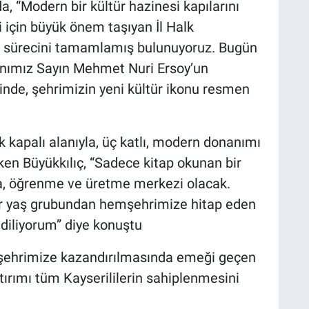
a, “Modern bir kültür hazinesi kapılarını
i için büyük önem taşıyan İl Halk
 sürecini tamamlamış bulunuyoruz. Bugün
anımız Sayın Mehmet Nuri Ersoy’un
ninde, şehrimizin yeni kültür ikonu resmen
 kapalı alanıyla, üç katlı, modern donanımı
ken Büyükkılıç, “Sadece kitap okunan bir
, öğrenme ve üretme merkezi olacak.
r yaş grubundan hemşehrimize hitap eden
 diliyorum” diye konuştu
n şehrimize kazandırılmasında emeği geçen
tırımı tüm Kayserililerin sahiplenmesini
.