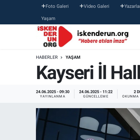
Foto Galeri
Video Galeri
Yazarla
Yaşam
HABERLER
YAŞAM
Kayseri İl Ha
24.06.2025 - 09:30
24.06.2025 - 11:22
2 D
YAYINLANMA
GÜNCELLEME
OKUNMA 