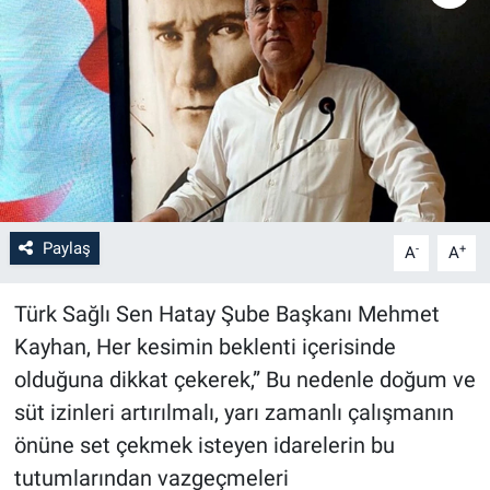
Paylaş
-
+
A
A
Türk Sağlı Sen Hatay Şube Başkanı Mehmet
Kayhan, Her kesimin beklenti içerisinde
olduğuna dikkat çekerek,” Bu nedenle doğum ve
süt izinleri artırılmalı, yarı zamanlı çalışmanın
önüne set çekmek isteyen idarelerin bu
tutumlarından vazgeçmeleri