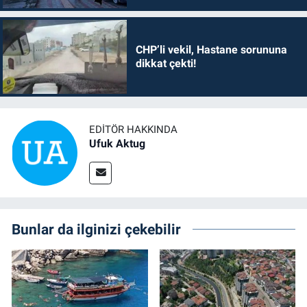
CHP’li vekil, Hastane sorununa
dikkat çekti!
EDITÖR HAKKINDA
Ufuk Aktug
Bunlar da ilginizi çekebilir