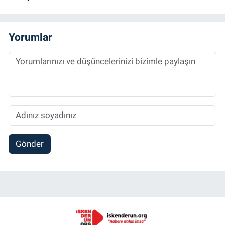
Yorumlar
Gönder