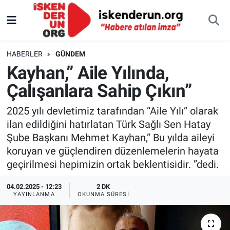
HABERLER
GÜNDEM
Kayhan,” Aile Yılında,
Çalışanlara Sahip Çıkın”
2025 yılı devletimiz tarafından “Aile Yılı” olarak
ilan edildiğini hatırlatan Türk Sağlı Sen Hatay
Şube Başkanı Mehmet Kayhan,” Bu yılda aileyi
koruyan ve güçlendiren düzenlemelerin hayata
geçirilmesi hepimizin ortak beklentisidir. ”dedi.
04.02.2025 - 12:23
2 DK
YAYINLANMA
OKUNMA SÜRESI