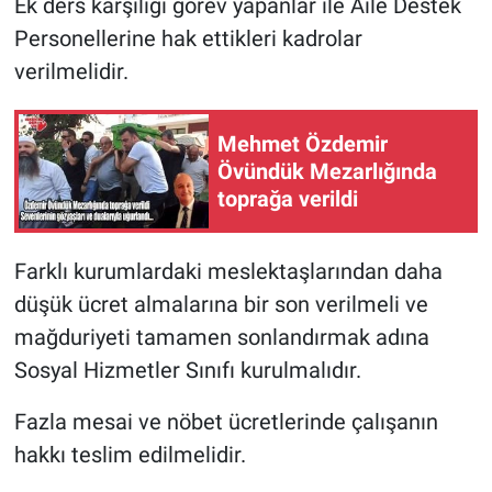
Ek ders karşılığı görev yapanlar ile Aile Destek
Personellerine hak ettikleri kadrolar
verilmelidir.
Mehmet Özdemir
Övündük Mezarlığında
toprağa verildi
Farklı kurumlardaki meslektaşlarından daha
düşük ücret almalarına bir son verilmeli ve
mağduriyeti tamamen sonlandırmak adına
Sosyal Hizmetler Sınıfı kurulmalıdır.
Fazla mesai ve nöbet ücretlerinde çalışanın
hakkı teslim edilmelidir.