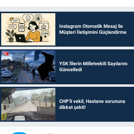
Instagram Otomatik Mesaj ile
Müşteri İletişimini Güçlendirme
YSK İllerin Milletvekili Sayılarını
Güncelledi
CHP’li vekil, Hastane sorununa
dikkat çekti!