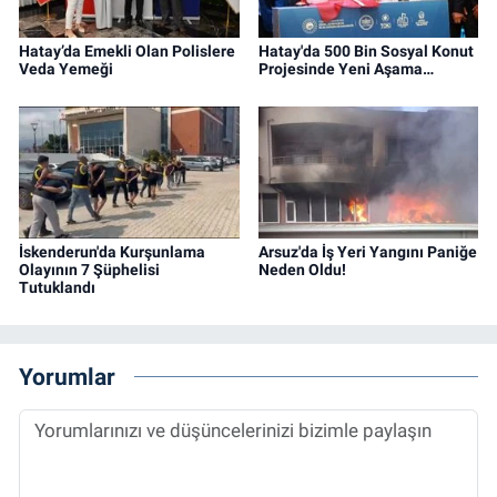
Hatay’da Emekli Olan Polislere
Hatay'da 500 Bin Sosyal Konut
Veda Yemeği
Projesinde Yeni Aşama…
İskenderun'da Kurşunlama
Arsuz'da İş Yeri Yangını Paniğe
Olayının 7 Şüphelisi
Neden Oldu!
Tutuklandı
Yorumlar