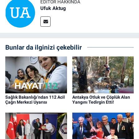
EDITÖR HAKKINDA
Ufuk Aktug
Bunlar da ilginizi çekebilir
Sağlık Bakanlığı’ndan 112 Acil
Antakya Otluk ve Çöplük Alan
Çağrı Merkezi Uyarısı
Yangını Tedirgin Etti!