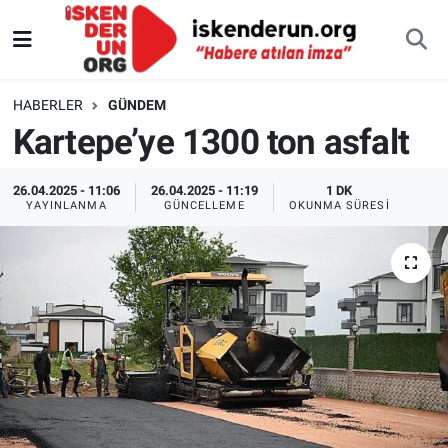
HABERLER
GÜNDEM
Kartepe’ye 1300 ton asfalt
26.04.2025 - 11:06
26.04.2025 - 11:19
1 DK
YAYINLANMA
GÜNCELLEME
OKUNMA SÜRESI