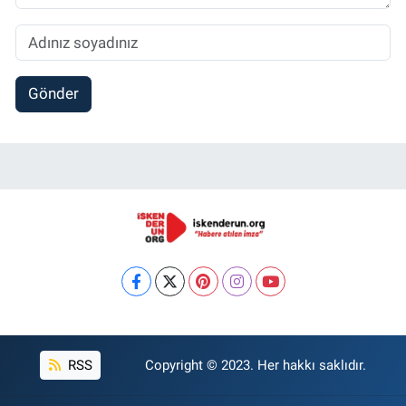
Gönder
RSS
Copyright © 2023. Her hakkı saklıdır.