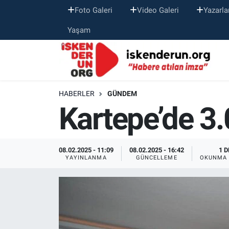
Foto Galeri
Video Galeri
Yazarla
Yaşam
HABERLER
GÜNDEM
Kartepe’de 3
08.02.2025 - 11:09
08.02.2025 - 16:42
1 D
YAYINLANMA
GÜNCELLEME
OKUNMA 