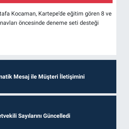
tafa Kocaman, Kartepe’de eğitim gören 8 ve
sınavları öncesinde deneme seti desteği
tik Mesaj ile Müşteri İletişimini
etvekili Sayılarını Güncelledi