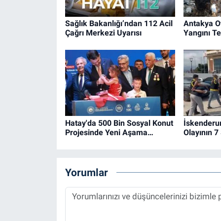
Sağlık Bakanlığı’ndan 112 Acil
Antakya O
Çağrı Merkezi Uyarısı
Yangını Ted
Hatay'da 500 Bin Sosyal Konut
İskenderu
Projesinde Yeni Aşama…
Olayının 7
Yorumlar