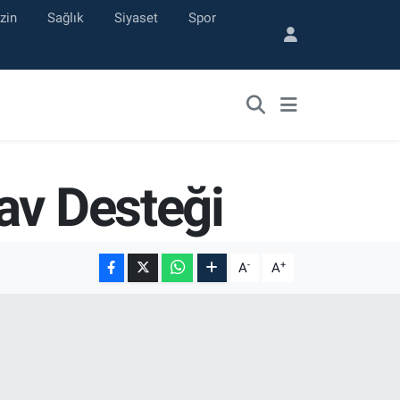
zin
Sağlık
Siyaset
Spor
av Desteği
-
+
A
A