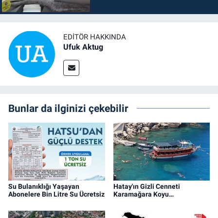
EDITÖR HAKKINDA
Ufuk Aktug
Bunlar da ilginizi çekebilir
Su Bulanıklığı Yaşayan
Hatay'ın Gizli Cenneti
Abonelere Bin Litre Su Ücretsiz
Karamağara Koyu…