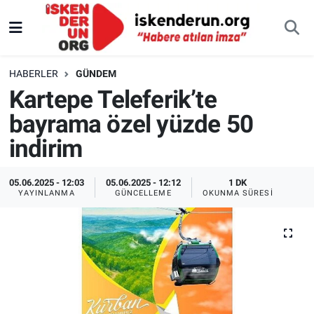
HABERLER
GÜNDEM
Kartepe Teleferik’te
bayrama özel yüzde 50
indirim
05.06.2025 - 12:03
05.06.2025 - 12:12
1 DK
YAYINLANMA
GÜNCELLEME
OKUNMA SÜRESI