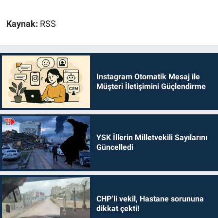
Kaynak:
RSS
Instagram Otomatik Mesaj ile
Müşteri İletişimini Güçlendirme
YSK İllerin Milletvekili Sayılarını
Güncelledi
CHP’li vekil, Hastane sorununa
dikkat çekti!