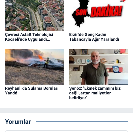
Çevreci Asfalt Teknolojisi
Erzin'de Genç Kadın
Kocaeli'nde Uygulandı…
Tabancayla Ağır Yaralandı
Reyhanlı'da Sulama Boruları
Şenöz: "Ekmek zammını biz
Yandı!
değil, artan maliyetler
belirliyor"
Yorumlar