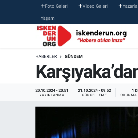
Foto Galeri
Video Galeri
Yazarla
Yaşam
HABERLER
GÜNDEM
Karşıyaka’da
20.10.2024 - 20:51
21.10.2024 - 09:52
1 D
YAYINLANMA
GÜNCELLEME
OKUNMA 