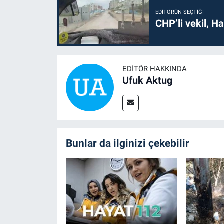
EDITÖRÜN SEÇTIĞI
CHP’li vekil, H
EDITÖR HAKKINDA
Ufuk Aktug
Bunlar da ilginizi çekebilir