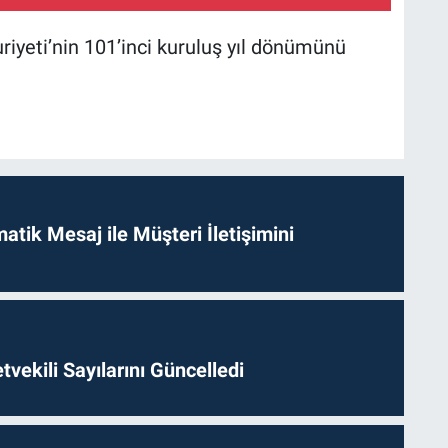
iyeti’nin 101’inci kuruluş yıl dönümünü
tik Mesaj ile Müşteri İletişimini
etvekili Sayılarını Güncelledi