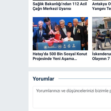
Sağlık Bakanlığı’ndan 112 Acil
Antakya O
Çağrı Merkezi Uyarısı
Yangını Ted
Hatay'da 500 Bin Sosyal Konut
İskenderu
Projesinde Yeni Aşama…
Olayının 7
Yorumlar