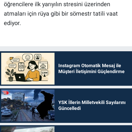
öğrencilere ilk yarıyılın stresini üzerinden
atmaları için rüya gibi bir sömestr tatili vaat
ediyor.
Instagram Otomatik Mesaj ile
Müşteri İletişimini Güçlendirme
YSK İllerin Milletvekili Sayılarını
Güncelledi