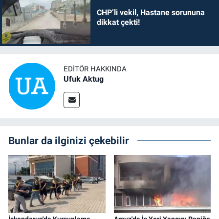
CHP’li vekil, Hastane sorununa
dikkat çekti!
EDITÖR HAKKINDA
Ufuk Aktug
Bunlar da ilginizi çekebilir