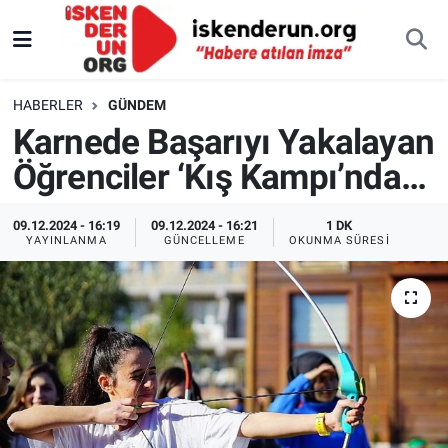
HABERLER
GÜNDEM
Karnede Başarıyı Yakalayan
Öğrenciler ‘Kış Kampı’nda…
09.12.2024 - 16:19
09.12.2024 - 16:21
1 DK
YAYINLANMA
GÜNCELLEME
OKUNMA SÜRESI