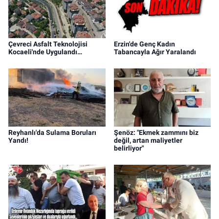
Çevreci Asfalt Teknolojisi
Erzin'de Genç Kadın
Kocaeli'nde Uygulandı…
Tabancayla Ağır Yaralandı
Reyhanlı'da Sulama Boruları
Şenöz: "Ekmek zammını biz
Yandı!
değil, artan maliyetler
belirliyor"