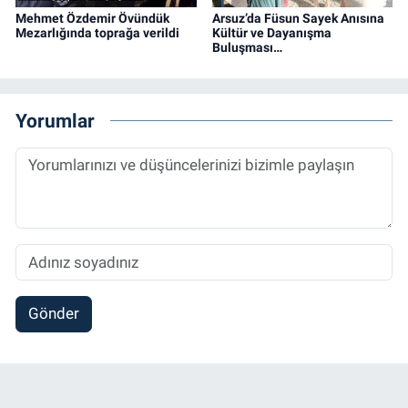
Mehmet Özdemir Övündük
Arsuz’da Füsun Sayek Anısına
Mezarlığında toprağa verildi
Kültür ve Dayanışma
Buluşması…
Yorumlar
Gönder