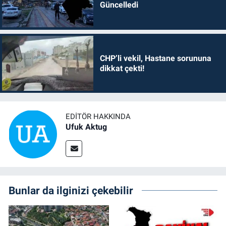
Güncelledi
CHP’li vekil, Hastane sorununa
dikkat çekti!
EDITÖR HAKKINDA
Ufuk Aktug
Bunlar da ilginizi çekebilir