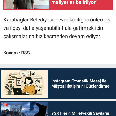
maliyetler belirliyor"
Karabağlar Belediyesi, çevre kirliliğini önlemek
ve ilçeyi daha yaşanabilir hale getirmek için
çalışmalarına hız kesmeden devam ediyor.
Kaynak:
RSS
Instagram Otomatik Mesaj ile
Müşteri İletişimini Güçlendirme
YSK İllerin Milletvekili Sayılarını