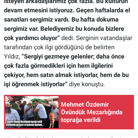
isteyen arkadaşlarımız çok fazla. Bu kültürün
devam etmesini istiyoruz. Geçen haftalarda el
sanatları sergimiz vardı. Bu hafta dokuma
sergimiz var. Belediyemiz bu konuda bizlere
çok yardımcı oluyor”
dedi. Serginin vatandaşlar
tarafından çok ilgi gördüğünü de belirten
Yıldız,
“Sergiyi gezmeye gelenler; daha önce
çok fazla görmedikleri için hem ilgilerini
çekiyor, hem satın almak istiyorlar, hem de bu
işi öğrenmek istiyorlar”
diye konuştu.
Mehmet Özdemir
Övündük Mezarlığında
toprağa verildi