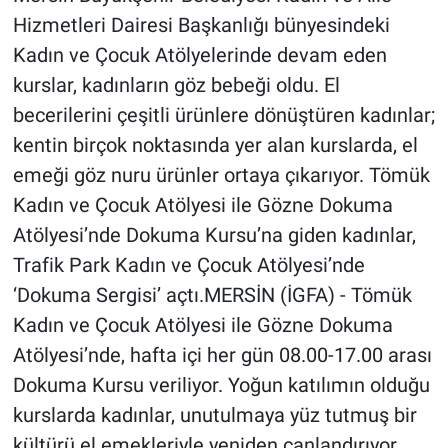
Hizmetleri Dairesi Başkanlığı bünyesindeki
Kadın ve Çocuk Atölyelerinde devam eden
kurslar, kadınların göz bebeği oldu. El
becerilerini çeşitli ürünlere dönüştüren kadınlar;
kentin birçok noktasında yer alan kurslarda, el
emeği göz nuru ürünler ortaya çıkarıyor. Tömük
Kadın ve Çocuk Atölyesi ile Gözne Dokuma
Atölyesi’nde Dokuma Kursu’na giden kadınlar,
Trafik Park Kadın ve Çocuk Atölyesi’nde
‘Dokuma Sergisi’ açtı.MERSİN (İGFA) - Tömük
Kadın ve Çocuk Atölyesi ile Gözne Dokuma
Atölyesi’nde, hafta içi her gün 08.00-17.00 arası
Dokuma Kursu veriliyor. Yoğun katılımın olduğu
kurslarda kadınlar, unutulmaya yüz tutmuş bir
kültürü el emekleriyle yeniden canlandırıyor.