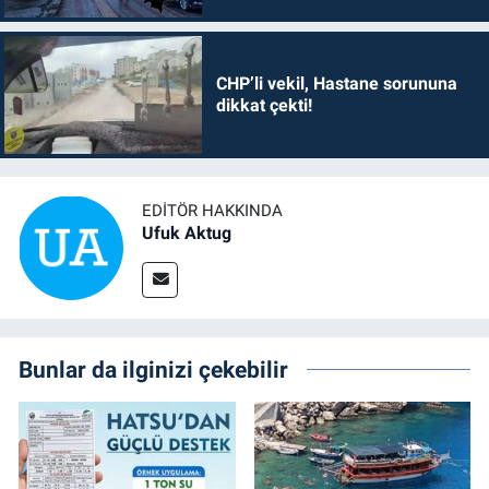
CHP’li vekil, Hastane sorununa
dikkat çekti!
EDITÖR HAKKINDA
Ufuk Aktug
Bunlar da ilginizi çekebilir