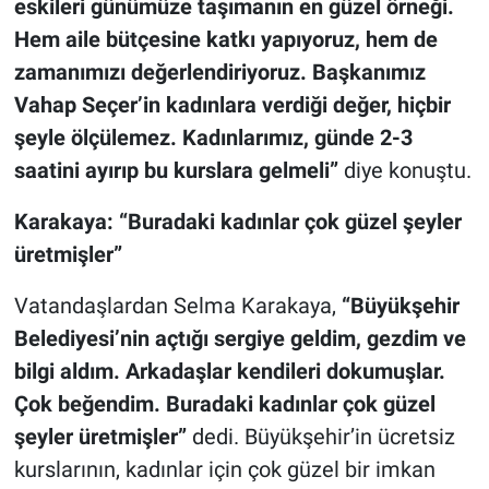
eskileri günümüze taşımanın en güzel örneği.
Hem aile bütçesine katkı yapıyoruz, hem de
zamanımızı değerlendiriyoruz. Başkanımız
Vahap Seçer’in
kadınlara verdiği değer, hiçbir
şeyle ölçülemez. Kadınlarımız, günde 2-3
saatini ayırıp bu kurslara gelmeli”
diye konuştu.
Karakaya: “Buradaki kadınlar çok güzel şeyler
üretmişler”
Vatandaşlardan Selma Karakaya,
“Büyükşehir
Belediyesi’nin açtığı sergiye geldim, gezdim ve
bilgi aldım. Arkadaşlar kendileri dokumuşlar.
Çok beğendim. Buradaki kadınlar çok güzel
şeyler üretmişler”
dedi.
Büyükşehir’in ücretsiz
kurslarının, kadınlar için çok güzel bir imkan