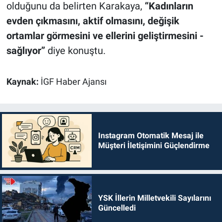
olduğunu da belirten Karakaya,
“Kadınların
evden çıkmasını, aktif olmasını, değişik
ortamlar görmesini ve ellerini geliştirmesini ­
sağlıyor”
diye konuştu.
Kaynak:
İGF Haber Ajansı
Instagram Otomatik Mesaj ile
Müşteri İletişimini Güçlendirme
YSK İllerin Milletvekili Sayılarını
Güncelledi