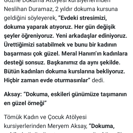
Gözne Dokuma Atölyesi kursiyerlerinden
Neslihan Duramaz, 2 yıldır dokuma kursuna
geldiğini söyleyerek,
“Evdeki stresimizi,
dokuma yaparak atıyoruz. Her gün değişik
şeyler öğreniyoruz. Yeni arkadaşlar ediniyoruz.
Ürettiğimizi satabilmek ve bunu bir kadının
başarması çok güzel. Meral Hanım’ın kadınlara
desteği sonsuz. Başkanımız da aynı şekilde.
Bütün kadınları dokuma kurslarına bekliyoruz.
Hiçbir zaman evde oturmasınlar”
dedi.
Aksay:
“Dokuma, eskileri günümüze taşımanın
en güzel örneği”
Tömük Kadın ve Çocuk Atölyesi
kursiyerlerinden Meryem Aksay,
“Dokuma,