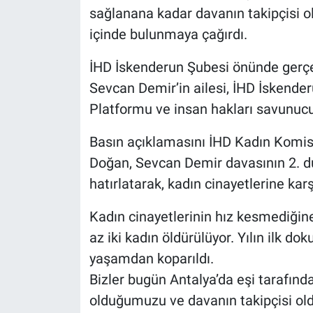
sağlanana kadar davanın takipçisi o
içinde bulunmaya çağırdı.
İHD İskenderun Şubesi önünde gerçek
Sevcan Demir’in ailesi, İHD İskende
Platformu ve insan hakları savunucul
Basın açıklamasını İHD Kadın Komis
Doğan, Sevcan Demir davasının 2. d
hatırlatarak, kadın cinayetlerine kar
Kadın cinayetlerinin hız kesmediğin
az iki kadın öldürülüyor. Yılın ilk d
yaşamdan koparıldı.
Bizler bugün Antalya’da eşi tarafın
olduğumuzu ve davanın takipçisi old