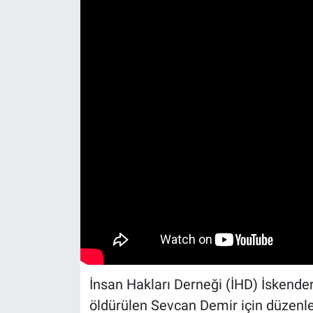
İnsan Hakları Derneği (İHD) İskender
öldürülen Sevcan Demir için düzenl