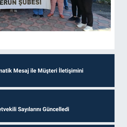
tik Mesaj ile Müşteri İletişimini
etvekili Sayılarını Güncelledi