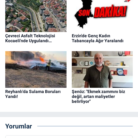
Çevreci Asfalt Teknolojisi
Erzin'de Genç Kadın
Kocaeli'nde Uygulandı…
Tabancayla Ağır Yaralandı
Reyhanlı'da Sulama Boruları
Şenöz: "Ekmek zammını biz
Yandı!
değil, artan maliyetler
belirliyor"
Yorumlar