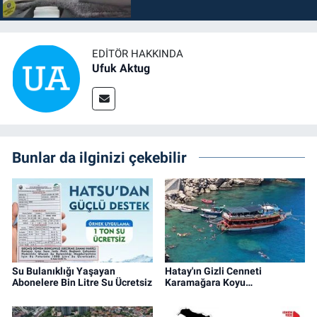
EDITÖR HAKKINDA
Ufuk Aktug
Bunlar da ilginizi çekebilir
Su Bulanıklığı Yaşayan
Hatay'ın Gizli Cenneti
Abonelere Bin Litre Su Ücretsiz
Karamağara Koyu…