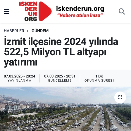
HABERLER
GÜNDEM
İzmit ilçesine 2024 yılında
522,5 Milyon TL altyapı
yatırımı
07.03.2025 - 20:24
07.03.2025 - 20:31
1 DK
YAYINLANMA
GÜNCELLEME
OKUNMA SÜRESI