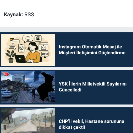
Kaynak:
RSS
Instagram Otomatik Mesaj ile
Müşteri İletişimini Güçlendirme
YSK İllerin Milletvekili Sayılarını
Güncelledi
CHP’li vekil, Hastane sorununa
dikkat çekti!