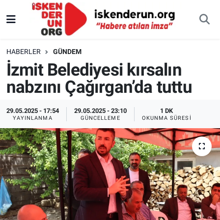
HABERLER
GÜNDEM
İzmit Belediyesi kırsalın
nabzını Çağırgan’da tuttu
29.05.2025 - 17:54
29.05.2025 - 23:10
1 DK
YAYINLANMA
GÜNCELLEME
OKUNMA SÜRESI