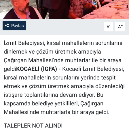
Paylaş
-
+
A
A
İzmit Belediyesi, kırsal mahallelerin sorunlarını
dinlemek ve çözüm üretmek amacıyla
Çağırgan Mahallesi’nde muhtarlar ile bir araya
geldi
KOCAELİ (İGFA) -
Kocaeli İzmit Belediyesi,
kırsal mahallelerin sorunlarını yerinde tespit
etmek ve çözüm üretmek amacıyla düzenlediği
istişare toplantılarına devam ediyor. Bu
kapsamda belediye yetkilileri, Çağırgan
Mahallesi’nde muhtarlarla bir araya geldi.
TALEPLER NOT ALINDI