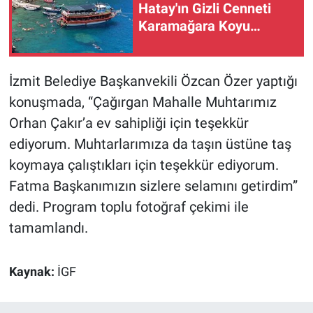
Hatay'ın Gizli Cenneti
Karamağara Koyu…
İzmit Belediye Başkanvekili Özcan Özer yaptığı
konuşmada, “Çağırgan Mahalle Muhtarımız
Orhan Çakır’a ev sahipliği için teşekkür
ediyorum. Muhtarlarımıza da taşın üstüne taş
koymaya çalıştıkları için teşekkür ediyorum.
Fatma Başkanımızın sizlere selamını getirdim”
dedi. Program toplu fotoğraf çekimi ile
tamamlandı.
Kaynak:
İGF