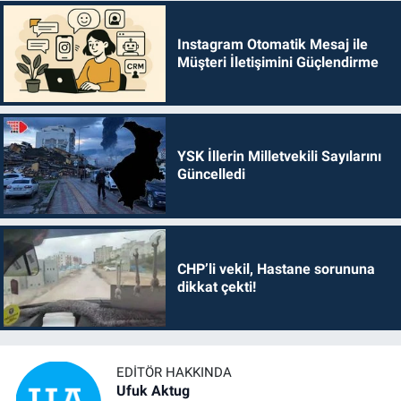
Instagram Otomatik Mesaj ile
Müşteri İletişimini Güçlendirme
YSK İllerin Milletvekili Sayılarını
Güncelledi
CHP’li vekil, Hastane sorununa
dikkat çekti!
EDITÖR HAKKINDA
Ufuk Aktug