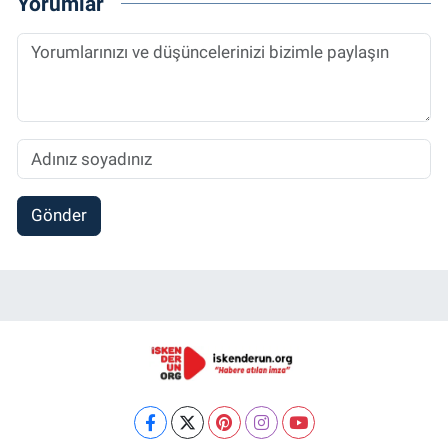
Yorumlar
Gönder