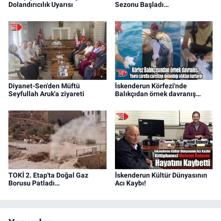
Dolandırıcılık Uyarısı
Sezonu Başladı…
Diyanet-Sen'den Müftü
İskenderun Körfezi'nde
Seyfullah Aruk'a ziyareti
Balıkçıdan örnek davranış…
TOKİ 2. Etap'ta Doğal Gaz
İskenderun Kültür Dünyasının
Borusu Patladı…
Acı Kaybı!