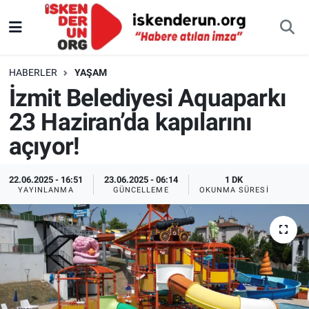
HABERLER
YAŞAM
İzmit Belediyesi Aquaparkı
23 Haziran’da kapılarını
açıyor!
22.06.2025 - 16:51
23.06.2025 - 06:14
1 DK
YAYINLANMA
GÜNCELLEME
OKUNMA SÜRESI