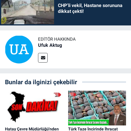
CHP’li vekil, Hastane sorununa
dikkat çekti!
EDITÖR HAKKINDA
Ufuk Aktug
Bunlar da ilginizi çekebilir
Hatay Çevre Müdürlüğü'nden
Türk Taze İncirinde İhracat