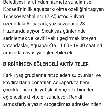
Belediyesi tarafından hizmete sunulan ve
Kocaeli’nin ilk aquaparkı olma özelliğini taşıyan
Tepeköy Mahallesi 17 Ağustos Bulvarı
üzerindeki Aquapark, yaz sezonunu 23
Haziran’da açıyor. Sıcak yaz günlerinde
serinlemek ve keyifli vakit geçirmek isteyen
vatandaşlar, Aquapark’ta 11.00 - 18.00 saatleri
arasında doyasıya eğlenebilecek.
BİRBİRİNDEN EĞLENCELİ AKTİVİTELER
Farklı yaş gruplarına hitap eden su oyunları ve
kaydıraklarla donatılan Aquapark’ta hem
çocuklar hem de yetişkinler için birbirinden
eğlenceli aktiviteler sunuluyor. Renkli
atmosferiyle yazın vazgeçilmez adreslerinden