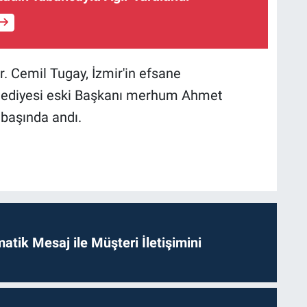
. Cemil Tugay, İzmir'in efsane
elediyesi eski Başkanı merhum Ahmet
i başında andı.
tik Mesaj ile Müşteri İletişimini