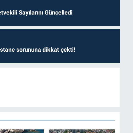
etvekili Sayılarını Güncelledi
astane sorununa dikkat çekti!