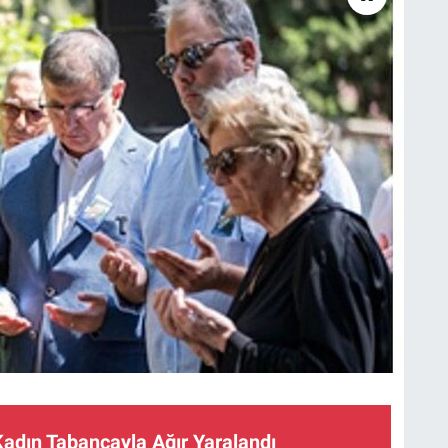
Kadın Tabancayla Ağır Yaralandı