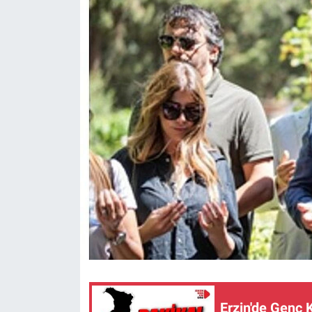
Erzin'de Genç 