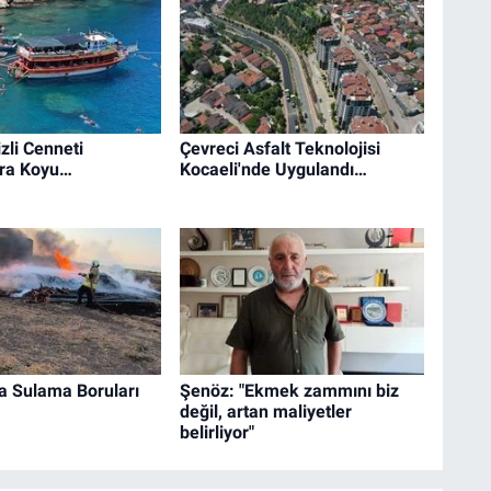
zli Cenneti
Çevreci Asfalt Teknolojisi
ra Koyu…
Kocaeli'nde Uygulandı…
a Sulama Boruları
Şenöz: "Ekmek zammını biz
değil, artan maliyetler
belirliyor"