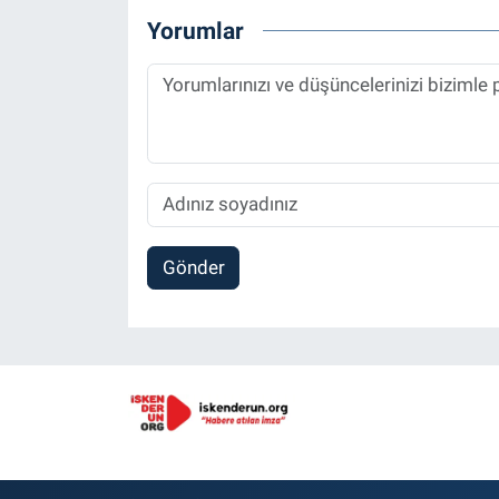
Yorumlar
Gönder