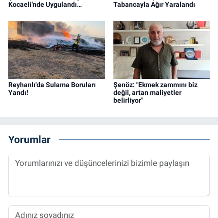
Kocaeli'nde Uygulandı…
Tabancayla Ağır Yaralandı
Reyhanlı'da Sulama Boruları
Şenöz: "Ekmek zammını biz
Yandı!
değil, artan maliyetler
belirliyor"
Yorumlar