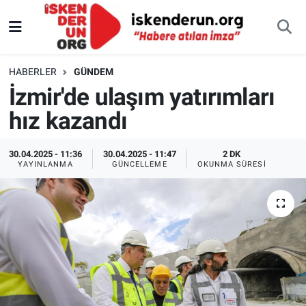
HABERLER
GÜNDEM
İzmir'de ulaşım yatırımları
hız kazandı
30.04.2025 - 11:36
30.04.2025 - 11:47
2 DK
YAYINLANMA
GÜNCELLEME
OKUNMA SÜRESI