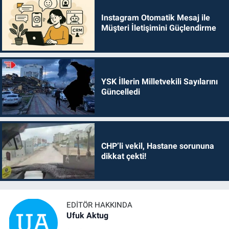
Instagram Otomatik Mesaj ile
Müşteri İletişimini Güçlendirme
YSK İllerin Milletvekili Sayılarını
Güncelledi
CHP’li vekil, Hastane sorununa
dikkat çekti!
EDITÖR HAKKINDA
Ufuk Aktug