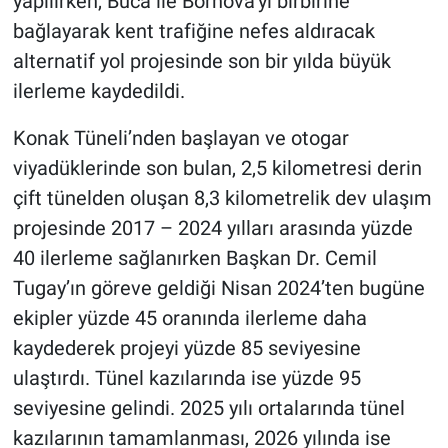
yapılırken, Buca ile Bornova’yı birbirine
bağlayarak kent trafiğine nefes aldıracak
alternatif yol projesinde son bir yılda büyük
ilerleme kaydedildi.
Konak Tüneli’nden başlayan ve otogar
viyadüklerinde son bulan, 2,5 kilometresi derin
çift tünelden oluşan 8,3 kilometrelik dev ulaşım
projesinde 2017 – 2024 yılları arasında yüzde
40 ilerleme sağlanırken Başkan Dr. Cemil
Tugay’ın göreve geldiği Nisan 2024’ten bugüne
ekipler yüzde 45 oranında ilerleme daha
kaydederek projeyi yüzde 85 seviyesine
ulaştırdı. Tünel kazılarında ise yüzde 95
seviyesine gelindi. 2025 yılı ortalarında tünel
kazılarının tamamlanması, 2026 yılında ise