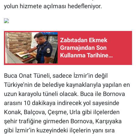
yolun hizmete açılması hedefleniyor.
Zabıtadan Ekmek
Gramajından Son
Kullanma Tarihine
Denetim...
Buca Onat Tüneli, sadece İzmir’in değil
Türkiye’nin de belediye kaynaklarıyla yapılan en
uzun karayolu tüneli olacak. Buca ile Bornova
arasını 10 dakikaya indirecek yol sayesinde
Konak, Balçova, Çeşme, Urla gibi ilçelerden
şehir trafiğine girmeden Bornova, Karşıyaka
gibi İzmir’in kuzeyindeki ilçelerin yanı sıra