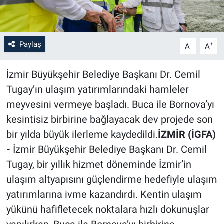
Paylaş
-
+
A
A
İzmir Büyükşehir Belediye Başkanı Dr. Cemil
Tugay’ın ulaşım yatırımlarındaki hamleler
meyvesini vermeye başladı. Buca ile Bornova’yı
kesintisiz birbirine bağlayacak dev projede son
bir yılda büyük ilerleme kaydedildi.
İZMİR (İGFA)
-
İzmir Büyükşehir Belediye Başkanı Dr. Cemil
Tugay, bir yıllık hizmet döneminde İzmir’in
ulaşım altyapısını güçlendirme hedefiyle ulaşım
yatırımlarına ivme kazandırdı. Kentin ulaşım
yükünü hafifletecek noktalara hızlı dokunuşlar