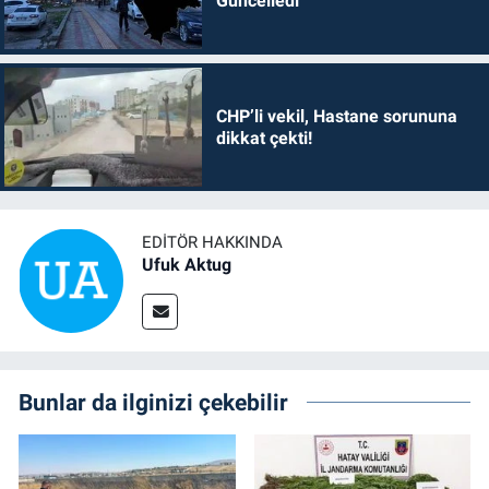
Güncelledi
CHP’li vekil, Hastane sorununa
dikkat çekti!
EDITÖR HAKKINDA
Ufuk Aktug
Bunlar da ilginizi çekebilir