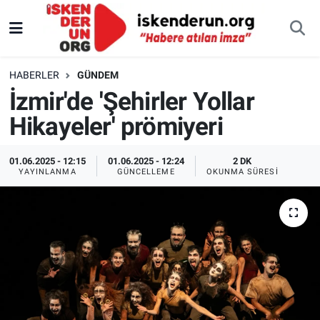
HABERLER
GÜNDEM
İzmir'de 'Şehirler Yollar
Hikayeler' prömiyeri
01.06.2025 - 12:15
01.06.2025 - 12:24
2 DK
YAYINLANMA
GÜNCELLEME
OKUNMA SÜRESI