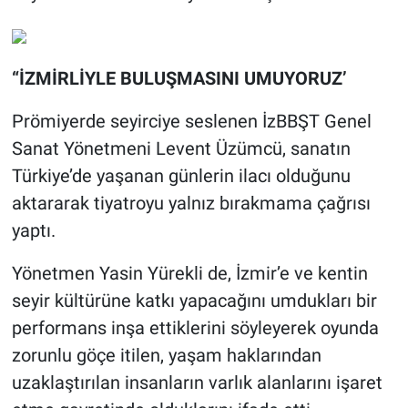
“İZMİRLİYLE BULUŞMASINI UMUYORUZ’
Prömiyerde seyirciye seslenen İzBBŞT Genel
Sanat Yönetmeni Levent Üzümcü, sanatın
Türkiye’de yaşanan günlerin ilacı olduğunu
aktararak tiyatroyu yalnız bırakmama çağrısı
yaptı.
Yönetmen Yasin Yürekli de, İzmir’e ve kentin
seyir kültürüne katkı yapacağını umdukları bir
performans inşa ettiklerini söyleyerek oyunda
zorunlu göçe itilen, yaşam haklarından
uzaklaştırılan insanların varlık alanlarını işaret