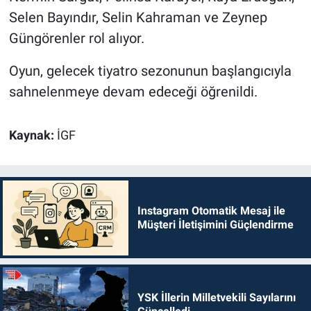
Selen Bayındır, Selin Kahraman ve Zeynep
Güngörenler rol alıyor.
Oyun, gelecek tiyatro sezonunun başlangıcıyla
sahnelenmeye devam edeceği öğrenildi.
Kaynak:
İGF
Instagram Otomatik Mesaj ile
Müşteri İletişimini Güçlendirme
YSK İllerin Milletvekili Sayılarını