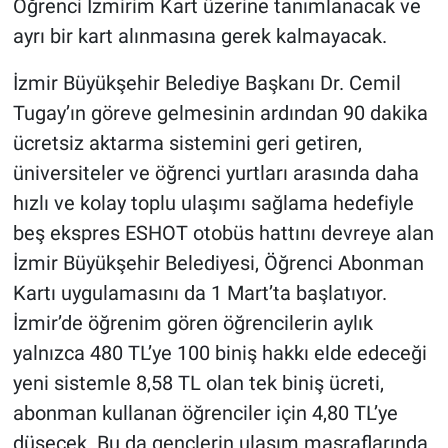
Öğrenci İzmirim Kart üzerine tanımlanacak ve
ayrı bir kart alınmasına gerek kalmayacak.
İzmir Büyükşehir Belediye Başkanı Dr. Cemil
Tugay’ın göreve gelmesinin ardından 90 dakika
ücretsiz aktarma sistemini geri getiren,
üniversiteler ve öğrenci yurtları arasında daha
hızlı ve kolay toplu ulaşımı sağlama hedefiyle
beş ekspres ESHOT otobüs hattını devreye alan
İzmir Büyükşehir Belediyesi, Öğrenci Abonman
Kartı uygulamasını da 1 Mart’ta başlatıyor.
İzmir’de öğrenim gören öğrencilerin aylık
yalnızca 480 TL’ye 100 biniş hakkı elde edeceği
yeni sistemle 8,58 TL olan tek biniş ücreti,
abonman kullanan öğrenciler için 4,80 TL’ye
düşecek. Bu da gençlerin ulaşım masraflarında