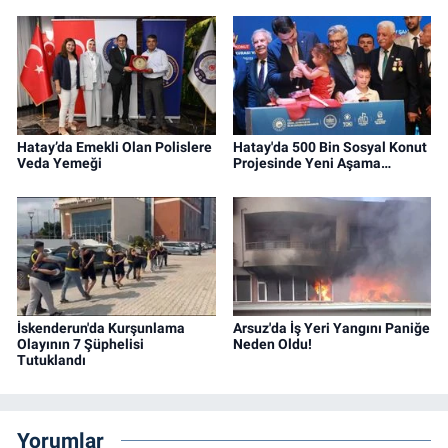
Hatay’da Emekli Olan Polislere
Hatay'da 500 Bin Sosyal Konut
Veda Yemeği
Projesinde Yeni Aşama…
İskenderun'da Kurşunlama
Arsuz'da İş Yeri Yangını Paniğe
Olayının 7 Şüphelisi
Neden Oldu!
Tutuklandı
Yorumlar