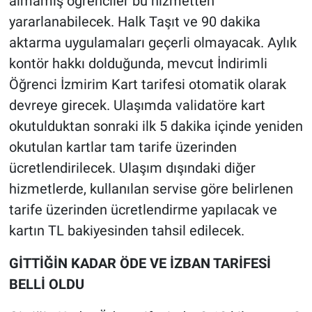
almamış öğrenciler bu hizmetten
yararlanabilecek. Halk Taşıt ve 90 dakika
aktarma uygulamaları geçerli olmayacak. Aylık
kontör hakkı dolduğunda, mevcut İndirimli
Öğrenci İzmirim Kart tarifesi otomatik olarak
devreye girecek. Ulaşımda validatöre kart
okutulduktan sonraki ilk 5 dakika içinde yeniden
okutulan kartlar tam tarife üzerinden
ücretlendirilecek. Ulaşım dışındaki diğer
hizmetlerde, kullanılan servise göre belirlenen
tarife üzerinden ücretlendirme yapılacak ve
kartın TL bakiyesinden tahsil edilecek.
GİTTİĞİN KADAR ÖDE VE İZBAN TARİFESİ
BELLİ OLDU