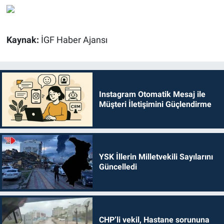
Kaynak:
İGF Haber Ajansı
Instagram Otomatik Mesaj ile
Müşteri İletişimini Güçlendirme
YSK İllerin Milletvekili Sayılarını
Güncelledi
CHP’li vekil, Hastane sorununa