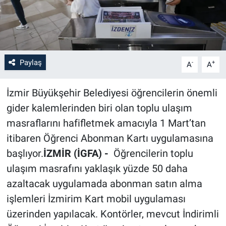
Paylaş
-
+
A
A
İzmir Büyükşehir Belediyesi öğrencilerin önemli
gider kalemlerinden biri olan toplu ulaşım
masraflarını hafifletmek amacıyla 1 Mart’tan
itibaren Öğrenci Abonman Kartı uygulamasına
başlıyor.
İZMİR (İGFA) -
Öğrencilerin toplu
ulaşım masrafını yaklaşık yüzde 50 daha
azaltacak uygulamada abonman satın alma
işlemleri İzmirim Kart mobil uygulaması
üzerinden yapılacak. Kontörler, mevcut İndirimli