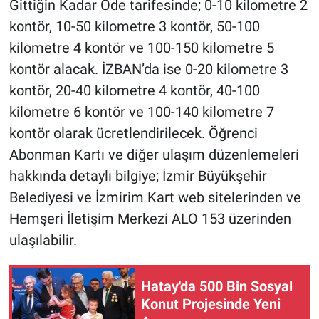
Gittiğin Kadar Öde tarifesinde; 0-10 kilometre 2
kontör, 10-50 kilometre 3 kontör, 50-100
kilometre 4 kontör ve 100-150 kilometre 5
kontör alacak. İZBAN’da ise 0-20 kilometre 3
kontör, 20-40 kilometre 4 kontör, 40-100
kilometre 6 kontör ve 100-140 kilometre 7
kontör olarak ücretlendirilecek. Öğrenci
Abonman Kartı ve diğer ulaşım düzenlemeleri
hakkında detaylı bilgiye; İzmir Büyükşehir
Belediyesi ve İzmirim Kart web sitelerinden ve
Hemşeri İletişim Merkezi ALO 153 üzerinden
ulaşılabilir.
Hatay'da 500 Bin Sosyal
Konut Projesinde Yeni