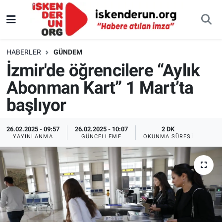
HABERLER
GÜNDEM
İzmir'de öğrencilere “Aylık
Abonman Kart” 1 Mart’ta
başlıyor
26.02.2025 - 09:57
26.02.2025 - 10:07
2 DK
YAYINLANMA
GÜNCELLEME
OKUNMA SÜRESI