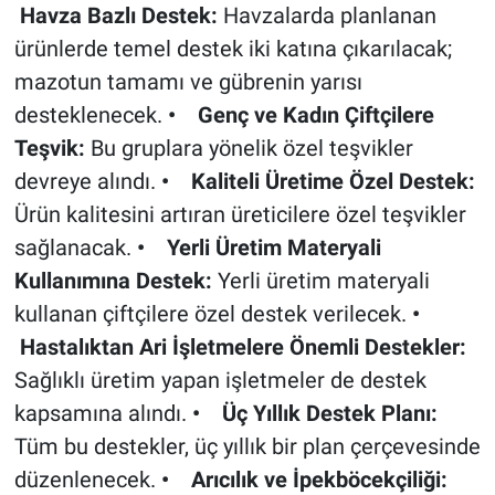
Havza Bazlı Destek:
Havzalarda planlanan
ürünlerde temel destek iki katına çıkarılacak;
mazotun tamamı ve gübrenin yarısı
desteklenecek.
• Genç ve Kadın Çiftçilere
Teşvik:
Bu gruplara yönelik özel teşvikler
devreye alındı.
• Kaliteli Üretime Özel Destek:
Ürün kalitesini artıran üreticilere özel teşvikler
sağlanacak.
• Yerli Üretim Materyali
Kullanımına Destek:
Yerli üretim materyali
kullanan çiftçilere özel destek verilecek.
•
Hastalıktan Ari İşletmelere Önemli Destekler:
Sağlıklı üretim yapan işletmeler de destek
kapsamına alındı.
• Üç Yıllık Destek Planı:
Tüm bu destekler, üç yıllık bir plan çerçevesinde
düzenlenecek.
• Arıcılık ve İpekböcekçiliği: