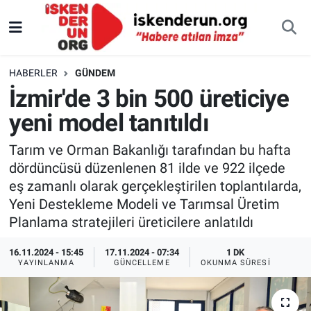
HABERLER
GÜNDEM
İzmir'de 3 bin 500 üreticiye
yeni model tanıtıldı
Tarım ve Orman Bakanlığı tarafından bu hafta
dördüncüsü düzenlenen 81 ilde ve 922 ilçede
eş zamanlı olarak gerçekleştirilen toplantılarda,
Yeni Destekleme Modeli ve Tarımsal Üretim
Planlama stratejileri üreticilere anlatıldı
16.11.2024 - 15:45
17.11.2024 - 07:34
1 DK
YAYINLANMA
GÜNCELLEME
OKUNMA SÜRESI