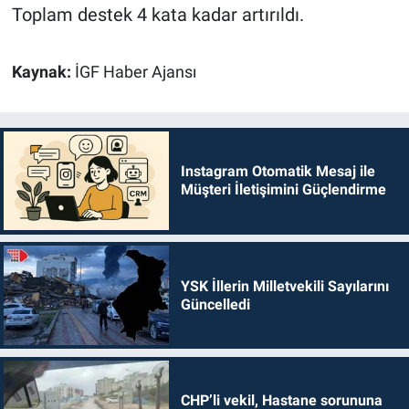
Toplam destek 4 kata kadar artırıldı.
Kaynak:
İGF Haber Ajansı
Instagram Otomatik Mesaj ile
Müşteri İletişimini Güçlendirme
YSK İllerin Milletvekili Sayılarını
Güncelledi
CHP’li vekil, Hastane sorununa