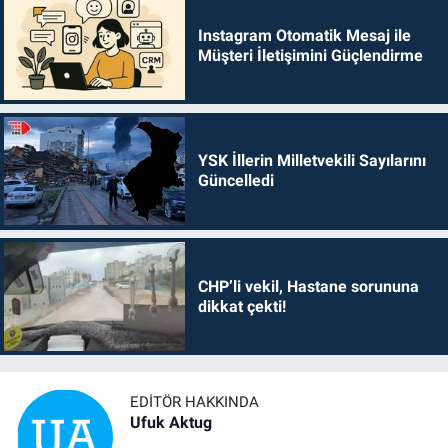
Instagram Otomatik Mesaj ile
Müşteri İletişimini Güçlendirme
YSK İllerin Milletvekili Sayılarını
Güncelledi
CHP’li vekil, Hastane sorununa
dikkat çekti!
EDITÖR HAKKINDA
Ufuk Aktug