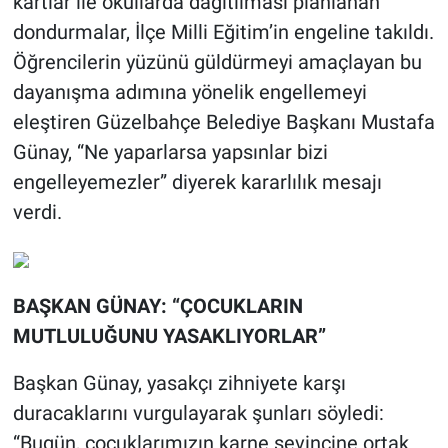
kartlar ile okullarda dağıtılması planlanan
dondurmalar, İlçe Milli Eğitim’in engeline takıldı.
Öğrencilerin yüzünü güldürmeyi amaçlayan bu
dayanışma adımına yönelik engellemeyi
eleştiren Güzelbahçe Belediye Başkanı Mustafa
Günay, “Ne yaparlarsa yapsınlar bizi
engelleyemezler” diyerek kararlılık mesajı
verdi.
BAŞKAN GÜNAY: “ÇOCUKLARIN
MUTLULUĞUNU YASAKLIYORLAR”
Başkan Günay, yasakçı zihniyete karşı
duracaklarını vurgulayarak şunları söyledi:
“Bugün, çocuklarımızın karne sevincine ortak