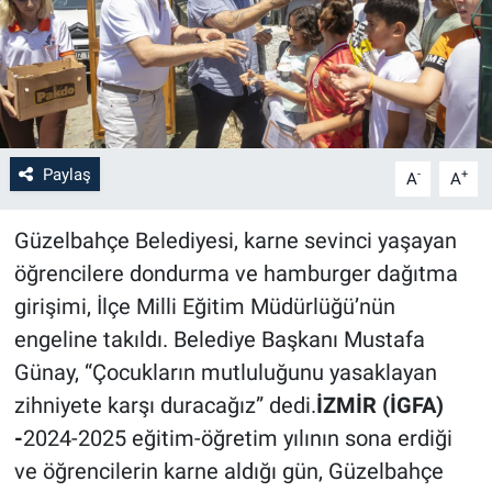
Paylaş
-
+
A
A
Güzelbahçe Belediyesi, karne sevinci yaşayan
öğrencilere dondurma ve hamburger dağıtma
girişimi, İlçe Milli Eğitim Müdürlüğü’nün
engeline takıldı. Belediye Başkanı Mustafa
Günay, “Çocukların mutluluğunu yasaklayan
zihniyete karşı duracağız” dedi.
İZMİR (İGFA)
-
2024-2025 eğitim-öğretim yılının sona erdiği
ve öğrencilerin karne aldığı gün, Güzelbahçe