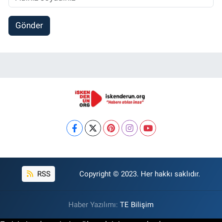
Gönder
RSS
Copyright © 2023. Her hakkı saklıdır.
Haber Yazılımı:
TE Bilişim