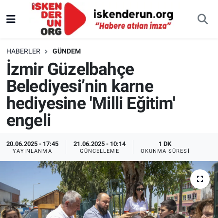
HABERLER
GÜNDEM
İzmir Güzelbahçe
Belediyesi’nin karne
hediyesine 'Milli Eğitim'
engeli
20.06.2025 - 17:45
21.06.2025 - 10:14
1 DK
YAYINLANMA
GÜNCELLEME
OKUNMA SÜRESI