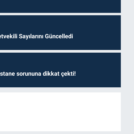
etvekili Sayılarını Güncelledi
astane sorununa dikkat çekti!