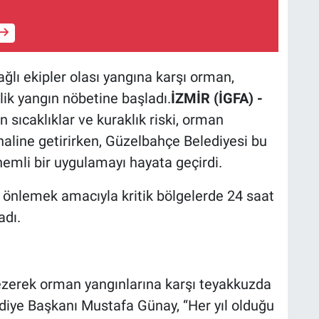
ğlı ekipler olası yangına karşı orman,
lik yangın nöbetine başladı.
İZMİR (İGFA) -
n sıcaklıklar ve kuraklık riski, orman
 haline getirirken, Güzelbahçe Belediyesi bu
emli bir uygulamayı hayata geçirdi.
ı önlemek amacıyla kritik bölgelerde 24 saat
adı.
gezerek orman yangınlarına karşı teyakkuzda
ye Başkanı Mustafa Günay, ‘‘Her yıl olduğu