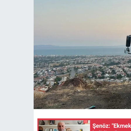
Şenöz: "Ekmek 