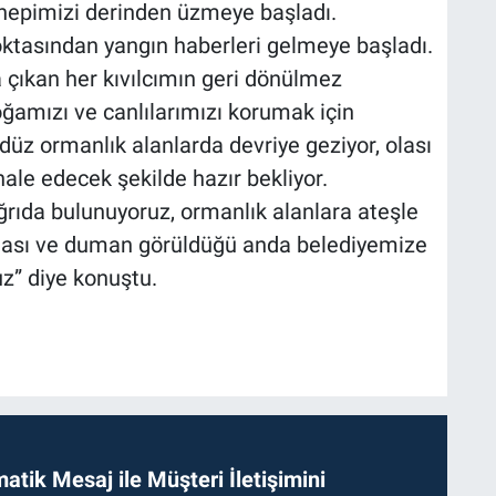
i hepimizi derinden üzmeye başladı.
ktasından yangın haberleri gelmeye başladı.
 çıkan her kıvılcımın geri dönülmez
doğamızı ve canlılarımızı korumak için
üz ormanlık alanlarda devriye geziyor, olası
ale edecek şekilde hazır bekliyor.
rıda bulunuyoruz, ormanlık alanlara ateşle
aması ve duman görüldüğü anda belediyemize
uz” diye konuştu.
tik Mesaj ile Müşteri İletişimini