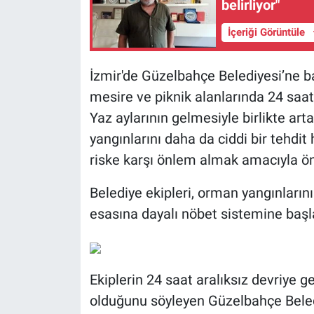
belirliyor"
İçeriği Görüntüle
İzmir'de Güzelbahçe Belediyesi’ne ba
mesire ve piknik alanlarında 24 saat
Yaz aylarının gelmesiyle birlikte arta
yangınlarını daha da ciddi bir tehdit
riske karşı önlem almak amacıyla ön
Belediye ekipleri, orman yangınların
esasına dayalı nöbet sistemine başl
Ekiplerin 24 saat aralıksız devriye 
olduğunu söyleyen Güzelbahçe Beledi