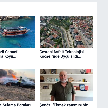
zli Cenneti
Çevreci Asfalt Teknolojisi
ra Koyu…
Kocaeli'nde Uygulandı…
a Sulama Boruları
Şenöz: "Ekmek zammını biz