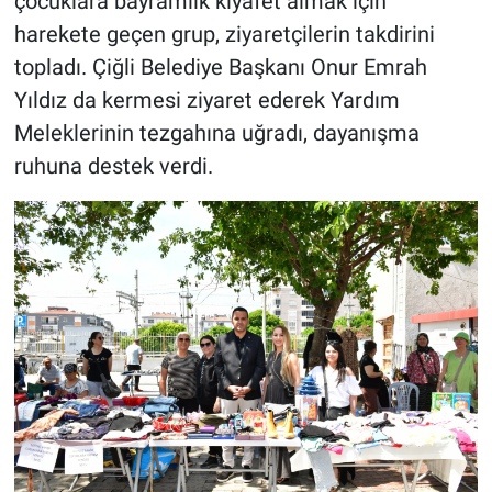
çocuklara bayramlık kıyafet almak için
harekete geçen grup, ziyaretçilerin takdirini
topladı. Çiğli Belediye Başkanı Onur Emrah
Yıldız da kermesi ziyaret ederek Yardım
Meleklerinin tezgahına uğradı, dayanışma
ruhuna destek verdi.