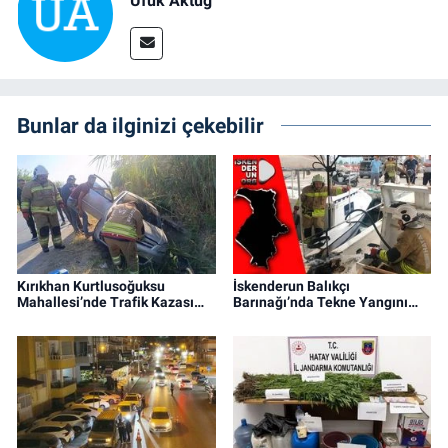
Ufuk Aktug
Bunlar da ilginizi çekebilir
Kırıkhan Kurtlusoğuksu
İskenderun Balıkçı
Mahallesi’nde Trafik Kazası…
Barınağı’nda Tekne Yangını…