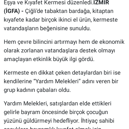
Eşya ve Kıyafet Kermesi düzenledi.
İZMİR
(İGFA) -
Çiğli'de tabaktan bardağa, kitaptan
kıyafete kadar birçok ikinci el ürün, kermeste
vatandaşların beğenisine sunuldu.
Hem çevre bilincini artırmayı hem de ekonomik
olarak zorlanan vatandaşlara destek olmayı
amaçlayan etkinlik büyük ilgi gördü.
Kermeste en dikkat çeken detaylardan biri ise
kendilerine “Yardım Melekleri” adını veren bir
grup kadının çabaları oldu.
Yardım Melekleri, satışlardan elde ettikleri
gelirle bayram öncesinde birçok çocuğun
yüzünü güldürmeyi hedefliyor. İhtiyaç sahibi