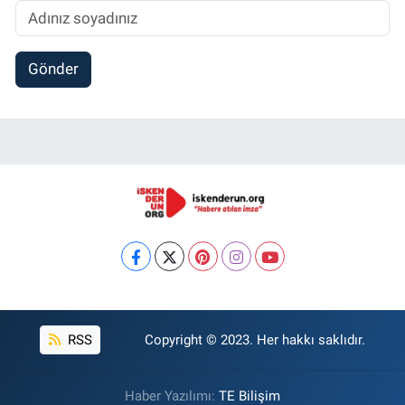
Gönder
RSS
Copyright © 2023. Her hakkı saklıdır.
Haber Yazılımı:
TE Bilişim