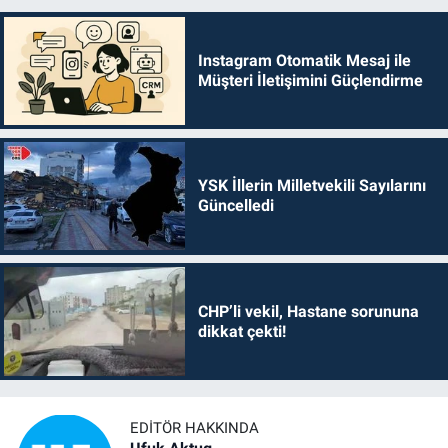
Instagram Otomatik Mesaj ile
Müşteri İletişimini Güçlendirme
YSK İllerin Milletvekili Sayılarını
Güncelledi
CHP’li vekil, Hastane sorununa
dikkat çekti!
EDITÖR HAKKINDA