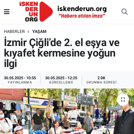
HABERLER
YAŞAM
İzmir Çiğli’de 2. el eşya ve
kıyafet kermesine yoğun
ilgi
30.05.2025 - 10:55
30.05.2025 - 12:25
2 DK
YAYINLANMA
GÜNCELLEME
OKUNMA SÜRESI