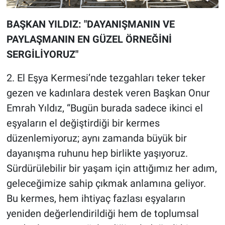
BAŞKAN YILDIZ: "DAYANIŞMANIN VE
PAYLAŞMANIN EN GÜZEL ÖRNEĞİNİ
SERGİLİYORUZ"
2. El Eşya Kermesi’nde tezgahları teker teker
gezen ve kadınlara destek veren Başkan Onur
Emrah Yıldız, “Bugün burada sadece ikinci el
eşyaların el değiştirdiği bir kermes
düzenlemiyoruz; aynı zamanda büyük bir
dayanışma ruhunu hep birlikte yaşıyoruz.
Sürdürülebilir bir yaşam için attığımız her adım,
geleceğimize sahip çıkmak anlamına geliyor.
Bu kermes, hem ihtiyaç fazlası eşyaların
yeniden değerlendirildiği hem de toplumsal