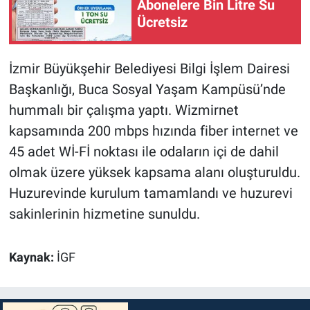
Abonelere Bin Litre Su
Ücretsiz
İzmir Büyükşehir Belediyesi Bilgi İşlem Dairesi
Başkanlığı, Buca Sosyal Yaşam Kampüsü’nde
hummalı bir çalışma yaptı. Wizmirnet
kapsamında 200 mbps hızında fiber internet ve
45 adet Wİ-Fİ noktası ile odaların içi de dahil
olmak üzere yüksek kapsama alanı oluşturuldu.
Huzurevinde kurulum tamamlandı ve huzurevi
sakinlerinin hizmetine sunuldu.
Kaynak:
İGF