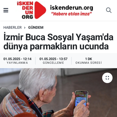
HABERLER
GÜNDEM
İzmir Buca Sosyal Yaşam'da
dünya parmakların ucunda
01.05.2025 - 12:14
01.05.2025 - 13:57
1 DK
YAYINLANMA
GÜNCELLEME
OKUNMA SÜRESI