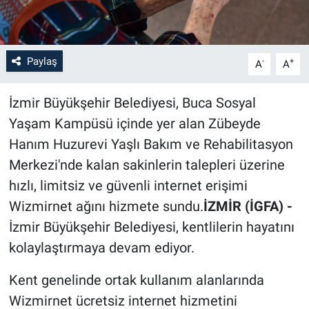
Paylaş
-
+
A
A
İzmir Büyükşehir Belediyesi, Buca Sosyal
Yaşam Kampüsü içinde yer alan Zübeyde
Hanım Huzurevi Yaşlı Bakım ve Rehabilitasyon
Merkezi'nde kalan sakinlerin talepleri üzerine
hızlı, limitsiz ve güvenli internet erişimi
Wizmirnet ağını hizmete sundu.
İZMİR (İGFA) -
İzmir Büyükşehir Belediyesi, kentlilerin hayatını
kolaylaştırmaya devam ediyor.
Kent genelinde ortak kullanım alanlarında
Wizmirnet ücretsiz internet hizmetini