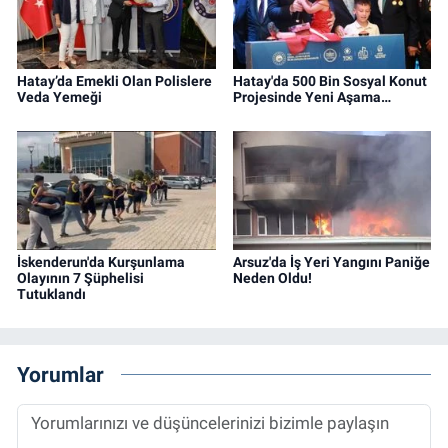
Hatay’da Emekli Olan Polislere
Hatay'da 500 Bin Sosyal Konut
Veda Yemeği
Projesinde Yeni Aşama…
İskenderun'da Kurşunlama
Arsuz'da İş Yeri Yangını Paniğe
Olayının 7 Şüphelisi
Neden Oldu!
Tutuklandı
Yorumlar