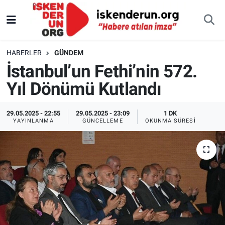
HABERLER
GÜNDEM
İstanbul’un Fethi’nin 572.
Yıl Dönümü Kutlandı
29.05.2025 - 22:55
29.05.2025 - 23:09
1 DK
YAYINLANMA
GÜNCELLEME
OKUNMA SÜRESI