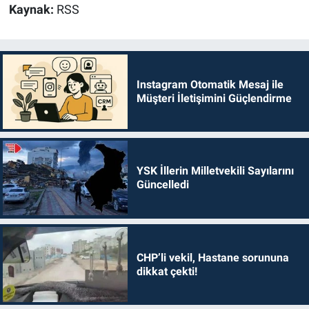
Kaynak:
RSS
Instagram Otomatik Mesaj ile
Müşteri İletişimini Güçlendirme
YSK İllerin Milletvekili Sayılarını
Güncelledi
CHP’li vekil, Hastane sorununa
dikkat çekti!