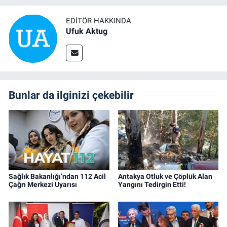
EDITÖR HAKKINDA
Ufuk Aktug
Bunlar da ilginizi çekebilir
Sağlık Bakanlığı’ndan 112 Acil
Antakya Otluk ve Çöplük Alan
Çağrı Merkezi Uyarısı
Yangını Tedirgin Etti!