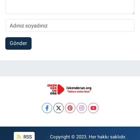
Gönder
RSS
Copyright © 2023. Her hakkı saklıdır.