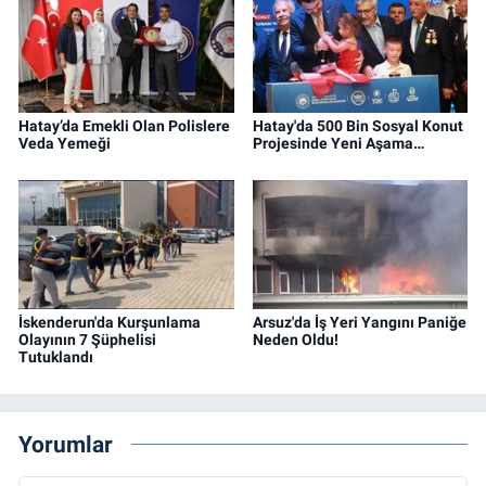
Hatay’da Emekli Olan Polislere
Hatay'da 500 Bin Sosyal Konut
Veda Yemeği
Projesinde Yeni Aşama…
İskenderun'da Kurşunlama
Arsuz'da İş Yeri Yangını Paniğe
Olayının 7 Şüphelisi
Neden Oldu!
Tutuklandı
Yorumlar