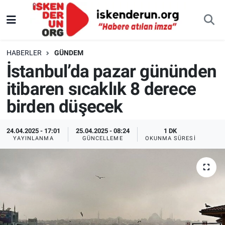
HABERLER
GÜNDEM
İstanbul’da pazar gününden
itibaren sıcaklık 8 derece
birden düşecek
24.04.2025 - 17:01
25.04.2025 - 08:24
1 DK
YAYINLANMA
GÜNCELLEME
OKUNMA SÜRESI