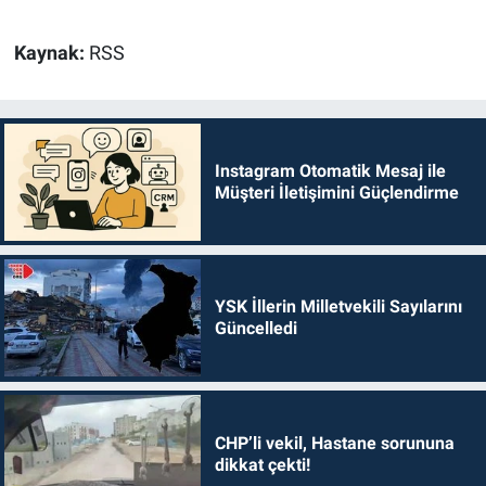
Kaynak:
RSS
Instagram Otomatik Mesaj ile
Müşteri İletişimini Güçlendirme
YSK İllerin Milletvekili Sayılarını
Güncelledi
CHP’li vekil, Hastane sorununa
dikkat çekti!