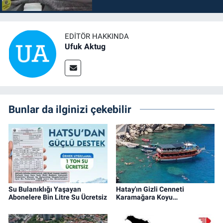
EDITÖR HAKKINDA
Ufuk Aktug
Bunlar da ilginizi çekebilir
Su Bulanıklığı Yaşayan
Hatay'ın Gizli Cenneti
Abonelere Bin Litre Su Ücretsiz
Karamağara Koyu…