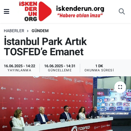
HABERLER
GÜNDEM
İstanbul Park Artık
TOSFED’e Emanet
16.06.2025 - 14:22
16.06.2025 - 14:31
1 DK
YAYINLANMA
GÜNCELLEME
OKUNMA SÜRESI