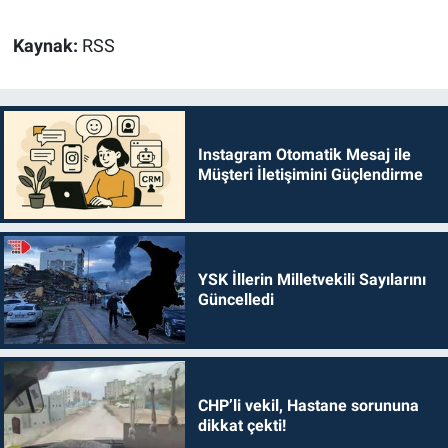
Kaynak:
RSS
Instagram Otomatik Mesaj ile
Müşteri İletişimini Güçlendirme
YSK İllerin Milletvekili Sayılarını
Güncelledi
CHP’li vekil, Hastane sorununa
dikkat çekti!