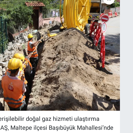
rişilebilir doğal gaz hizmeti ulaştırma
DAŞ, Maltepe ilçesi Başıbüyük Mahallesi’nde