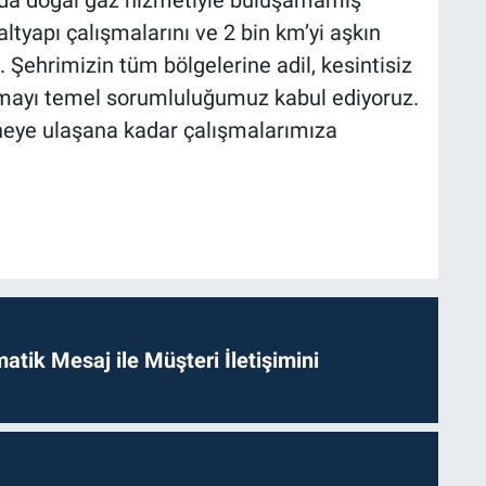
ılda doğal gaz hizmetiyle buluşamamış
ltyapı çalışmalarını ve 2 bin km’yi aşkın
. Şehrimizin tüm bölgelerine adil, kesintisiz
unmayı temel sorumluluğumuz kabul ediyoruz.
aneye ulaşana kadar çalışmalarımıza
tik Mesaj ile Müşteri İletişimini