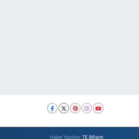
Haber Yazılımı:
TE Bilişim