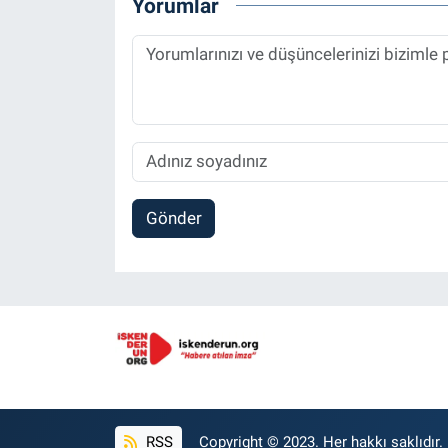
Yorumlar
Gönder
RSS
Copyright © 2023. Her hakkı saklıdır.