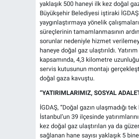
yaklaşık 500 haneyi ilk kez doğal ga
Büyükşehir Belediyesi iştiraki İGDAŞ
yaygınlaştırmaya yönelik çalışmaların
süreçlerinin tamamlanmasının ardında
sorunlar nedeniyle hizmet verileme
haneye doğal gaz ulaştırıldı. Yatırım
kapsamında, 4,3 kilometre uzunluğun
servis kutusunun montajı gerçekleşt
doğal gaza kavuştu.
“YATIRIMLARIMIZ, SOSYAL ADALE
İGDAŞ, “Doğal gazın ulaşmadığı tek 
İstanbul’un 39 ilçesinde yatırımların
kez doğal gaz ulaştırılan ya da güze
sağlanan hane sayısı yaklaşık 5 bine 