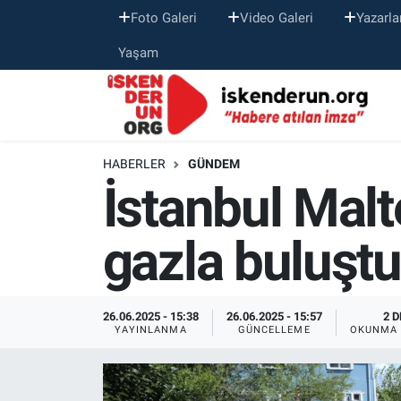
Foto Galeri
Video Galeri
Yazarla
Yaşam
HABERLER
GÜNDEM
İstanbul Malt
gazla buluştu
26.06.2025 - 15:38
26.06.2025 - 15:57
2 D
YAYINLANMA
GÜNCELLEME
OKUNMA 