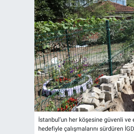
İstanbul’un her köşesine güvenli ve e
hedefiyle çalışmalarını sürdüren İG