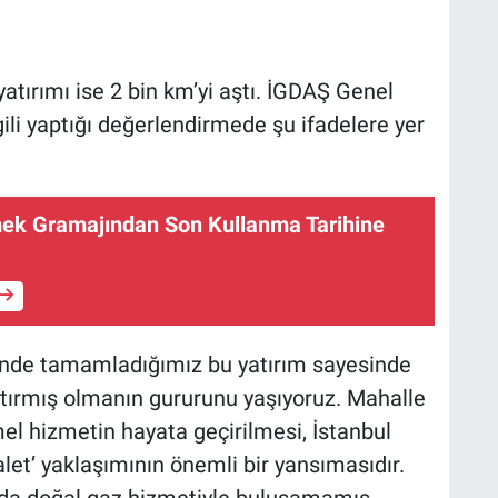
tırımı ise 2 bin km’yi aştı. İGDAŞ Genel
ili yaptığı değerlendirmede şu ifadelere yer
ek Gramajından Son Kullanma Tarihine
’nde tamamladığımız bu yatırım sayesinde
tırmış olmanın gururunu yaşıyoruz. Mahalle
emel hizmetin hayata geçirilmesi, İstanbul
let’ yaklaşımının önemli bir yansımasıdır.