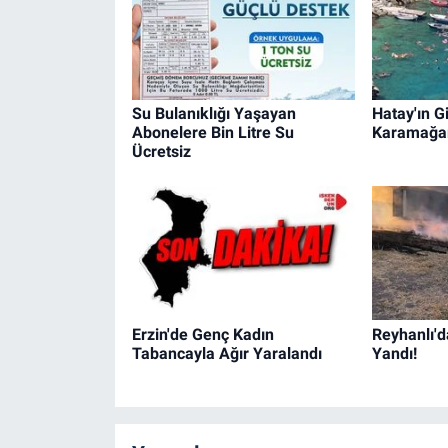
Su Bulanıklığı Yaşayan
Hatay'ın Gi
Abonelere Bin Litre Su
Karamağa
Ücretsiz
Erzin'de Genç Kadın
Reyhanlı'd
Tabancayla Ağır Yaralandı
Yandı!