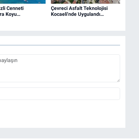
zli Cenneti
Çevreci Asfalt Teknolojisi
ra Koyu…
Kocaeli'nde Uygulandı…