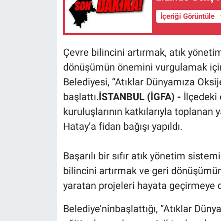
İçeriği Görüntüle
Çevre bilincini artırmak, atık yönet
dönüşümün önemini vurgulamak için
Belediyesi, “Atıklar Dünyamıza Oksi
başlattı.
İSTANBUL (İGFA) -
İlçedeki
kuruluşlarının katkılarıyla toplanan y
Hatay’a fidan bağışı yapıldı.
Başarılı bir sıfır atık yönetim siste
bilincini artırmak ve geri dönüşümü
yaratan projeleri hayata geçirmeye 
Belediye’ninbaşlattığı, “Atıklar Dün