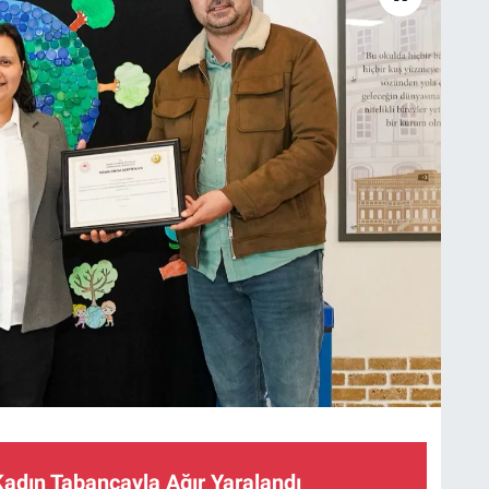
Kadın Tabancayla Ağır Yaralandı