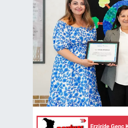
Erzin'de Genç 