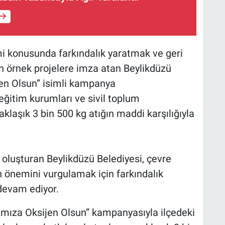
imi konusunda farkındalık yaratmak ve geri
 örnek projelere imza atan Beylikdüzü
jen Olsun” isimli kampanya
 eğitim kurumları ve sivil toplum
aklaşık 3 bin 500 kg atığın maddi karşılığıyla
mi oluşturan Beylikdüzü Belediyesi, çevre
n önemini vurgulamak için farkındalık
devam ediyor.
yamıza Oksijen Olsun” kampanyasıyla ilçedeki