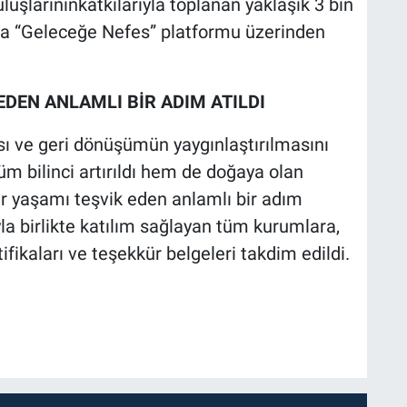
luşlarınınkatkılarıyla toplanan yaklaşık 3 bin
yla “Geleceğe Nefes” platformu üzerinden
EDEN ANLAMLI BİR ADIM ATILDI
sı ve geri dönüşümün yaygınlaştırılmasını
m bilinci artırıldı hem de doğaya olan
ir yaşamı teşvik eden anlamlı bir adım
 birlikte katılım sağlayan tüm kurumlara,
fikaları ve teşekkür belgeleri takdim edildi.