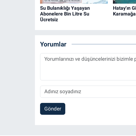
Su Bulanıklığı Yaşayan
Hatay'ın Gi
Abonelere Bin Litre Su
Karamağa
Ücretsiz
Yorumlar
Gönder