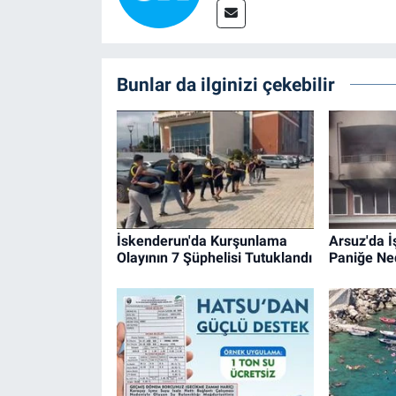
Bunlar da ilginizi çekebilir
İskenderun'da Kurşunlama
Arsuz'da İ
Olayının 7 Şüphelisi Tutuklandı
Paniğe Ne