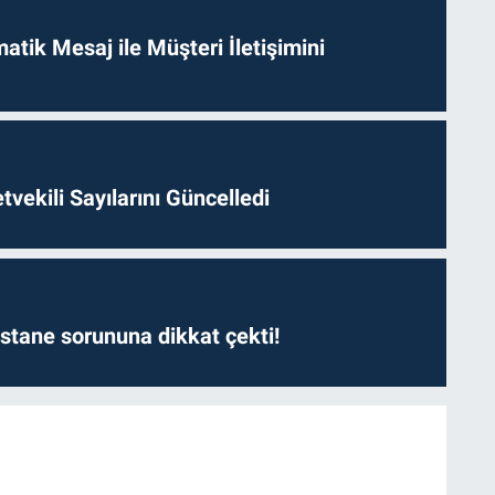
tik Mesaj ile Müşteri İletişimini
etvekili Sayılarını Güncelledi
astane sorununa dikkat çekti!