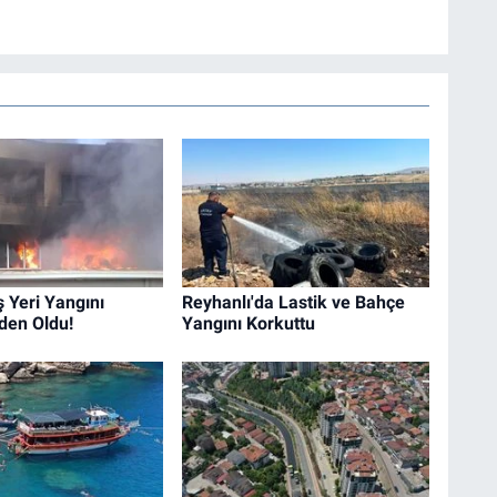
ş Yeri Yangını
Reyhanlı'da Lastik ve Bahçe
den Oldu!
Yangını Korkuttu