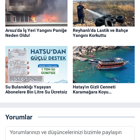
Arsuz'da İş Yeri Yangını Paniğe
Reyhanlı'da Lastik ve Bahçe
Neden Oldu!
Yangını Korkuttu
Su Bulanıklığı Yaşayan
Hatay'ın Gizli Cenneti
Abonelere Bin Litre Su Ücretsiz
Karamağara Koyu…
Yorumlar