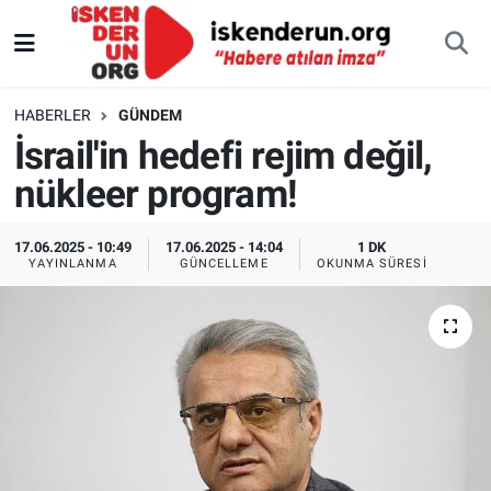
HABERLER
GÜNDEM
İsrail'in hedefi rejim değil,
nükleer program!
17.06.2025 - 10:49
17.06.2025 - 14:04
1 DK
YAYINLANMA
GÜNCELLEME
OKUNMA SÜRESI