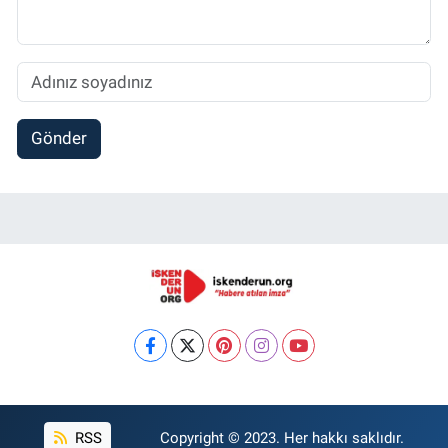
Gönder
RSS
Copyright © 2023. Her hakkı saklıdır.