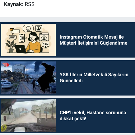
Kaynak:
RSS
Instagram Otomatik Mesaj ile
Müşteri İletişimini Güçlendirme
YSK İllerin Milletvekili Sayılarını
Güncelledi
CHP’li vekil, Hastane sorununa
dikkat çekti!