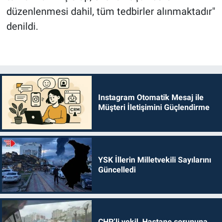
düzenlenmesi dahil, tüm tedbirler alınmaktadır"
denildi.
Instagram Otomatik Mesaj ile
Müşteri İletişimini Güçlendirme
YSK İllerin Milletvekili Sayılarını
Güncelledi
CHP’li vekil, Hastane sorununa