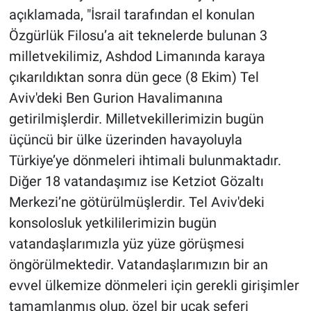
açıklamada, "İsrail tarafından el konulan
Özgürlük Filosu’a ait teknelerde bulunan 3
milletvekilimiz, Ashdod Limanında karaya
çıkarıldıktan sonra dün gece (8 Ekim) Tel
Aviv'deki Ben Gurion Havalimanına
getirilmişlerdir. Milletvekillerimizin bugün
üçüncü bir ülke üzerinden havayoluyla
Türkiye’ye dönmeleri ihtimali bulunmaktadır.
Diğer 18 vatandaşımız ise Ketziot Gözaltı
Merkezi’ne götürülmüşlerdir. Tel Aviv'deki
konsolosluk yetkililerimizin bugün
vatandaşlarımızla yüz yüze görüşmesi
öngörülmektedir. Vatandaşlarımızın bir an
evvel ülkemize dönmeleri için gerekli girişimler
tamamlanmış olup, özel bir uçak seferi