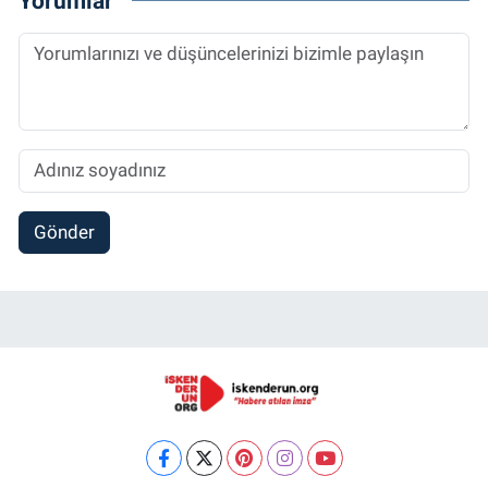
Yorumlar
Gönder