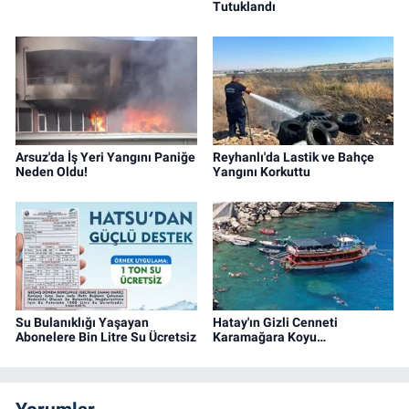
Tutuklandı
Arsuz'da İş Yeri Yangını Paniğe
Reyhanlı'da Lastik ve Bahçe
Neden Oldu!
Yangını Korkuttu
Su Bulanıklığı Yaşayan
Hatay'ın Gizli Cenneti
Abonelere Bin Litre Su Ücretsiz
Karamağara Koyu…