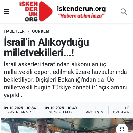
HABERLER
GÜNDEM
İsrail’in Alıkoyduğu
milletvekilleri...!
İsrail askerleri tarafından alıkonulan üç
milletvekili deport edilmek üzere havaalanında
bekletiliyor. Dışişleri Bakanlığı'ndan da "Üç
milletvekili bugün Türkiye dönebilir" açıklaması
yapıldı.
09.10.2025 - 10:34
09.10.2025 - 10:40
1
1 DK
YAYINLANMA
GÜNCELLEME
PAYLAŞIM
OKUNMA S