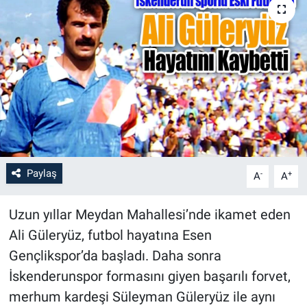
Paylaş
-
+
A
A
Uzun yıllar Meydan Mahallesi’nde ikamet eden
Ali Güleryüz, futbol hayatına Esen
Gençlikspor’da başladı. Daha sonra
İskenderunspor formasını giyen başarılı forvet,
merhum kardeşi Süleyman Güleryüz ile aynı