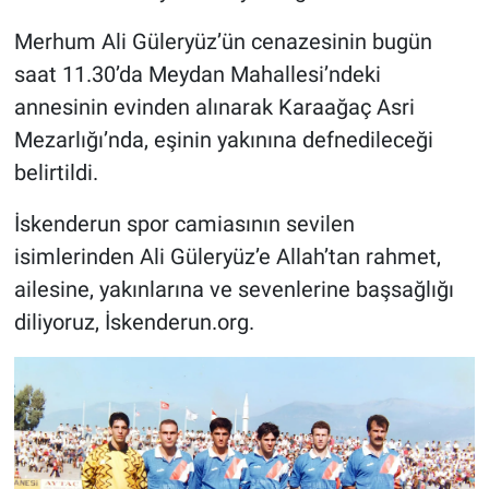
Merhum Ali Güleryüz’ün cenazesinin bugün
saat 11.30’da Meydan Mahallesi’ndeki
annesinin evinden alınarak Karaağaç Asri
Mezarlığı’nda, eşinin yakınına defnedileceği
belirtildi.
İskenderun spor camiasının sevilen
isimlerinden Ali Güleryüz’e Allah’tan rahmet,
ailesine, yakınlarına ve sevenlerine başsağlığı
diliyoruz, İskenderun.org.