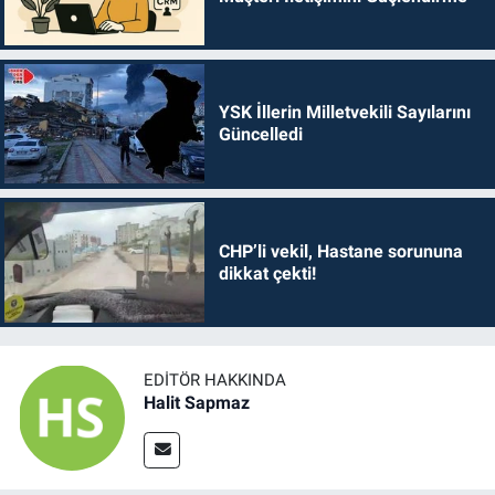
YSK İllerin Milletvekili Sayılarını
Güncelledi
CHP’li vekil, Hastane sorununa
dikkat çekti!
EDITÖR HAKKINDA
Halit Sapmaz