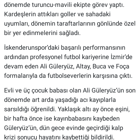
dönemde turuncu-mavili ekipte görev yaptı.
Kardeşlerin attıkları goller ve sahadaki
uyumları, dönemin taraftarlarının gönlünde özel
bir yer edinmelerini sağladı.
İskenderunspor’daki başarılı performansının
ardından profesyonel futbol kariyerine İzmir’de
devam eden Ali Güleryüz, Altay, Buca ve Foça
formalarıyla da futbolseverlerin karşısına çıktı.
Evli ve üç çocuk babası olan Ali Güleryüz’ün son
dönemde art arda yaşadığı acı kayıplarla
sarsıldığı öğrenildi. Yaklaşık altı ay önce eşini,
bir hafta önce ise kayınbabasını kaybeden
Güleryüz’ün, dün gece evinde geçirdiği kalp
krizi sonucu hayatını kaybettiği bildirildi.