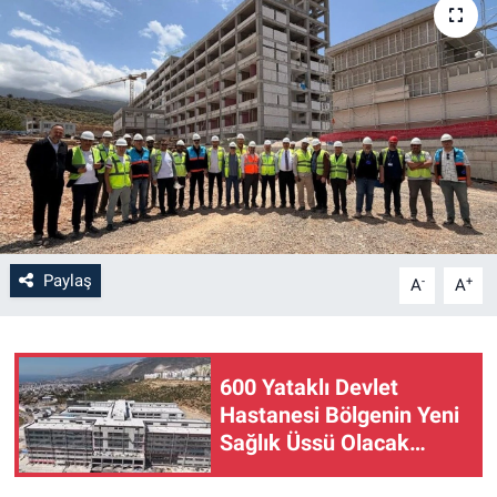
Paylaş
-
+
A
A
600 Yataklı Devlet
Hastanesi Bölgenin Yeni
Sağlık Üssü Olacak…