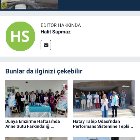
EDITÖR HAKKINDA
Halit Sapmaz
Bunlar da ilginizi çekebilir
Dünya Emzirme Haftası'nda
Hatay Tabip Odası'ndan
Anne Sütü Farkındalığı…
Performans Sistemine Tepki...