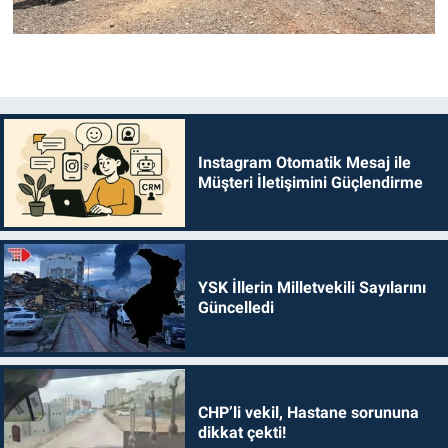
Instagram Otomatik Mesaj ile
Müşteri İletişimini Güçlendirme
YSK İllerin Milletvekili Sayılarını
Güncelledi
CHP’li vekil, Hastane sorununa
dikkat çekti!