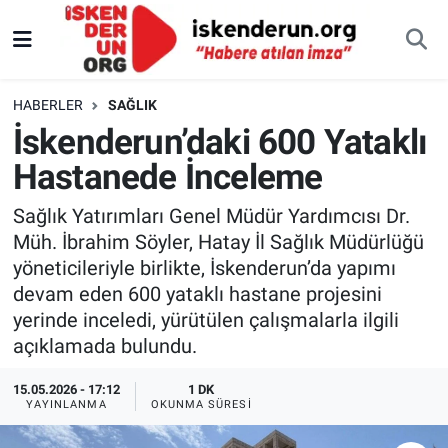
HABERLER
SAĞLIK
İskenderun’daki 600 Yataklı
Hastanede İnceleme
Sağlık Yatırımları Genel Müdür Yardımcısı Dr.
Müh. İbrahim Söyler, Hatay İl Sağlık Müdürlüğü
yöneticileriyle birlikte, İskenderun’da yapımı
devam eden 600 yataklı hastane projesini
yerinde inceledi, yürütülen çalışmalarla ilgili
açıklamada bulundu.
15.05.2026 - 17:12
1 DK
YAYINLANMA
OKUNMA SÜRESI