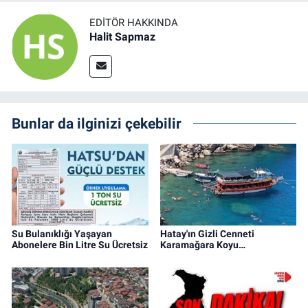
EDITÖR HAKKINDA
Halit Sapmaz
Bunlar da ilginizi çekebilir
Su Bulanıklığı Yaşayan
Hatay'ın Gizli Cenneti
Abonelere Bin Litre Su Ücretsiz
Karamağara Koyu…