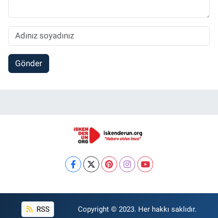
Gönder
RSS
Copyright © 2023. Her hakkı saklıdır.