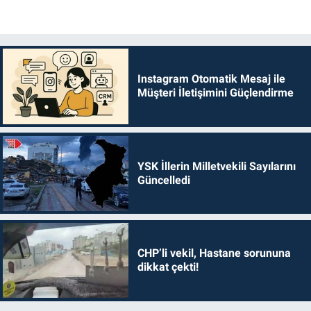
Instagram Otomatik Mesaj ile
Müşteri İletişimini Güçlendirme
YSK İllerin Milletvekili Sayılarını
Güncelledi
CHP’li vekil, Hastane sorununa
dikkat çekti!