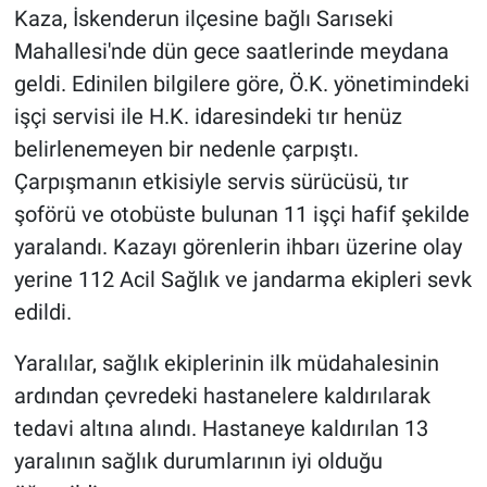
Kaza, İskenderun ilçesine bağlı Sarıseki
Mahallesi'nde dün gece saatlerinde meydana
geldi. Edinilen bilgilere göre, Ö.K. yönetimindeki
işçi servisi ile H.K. idaresindeki tır henüz
belirlenemeyen bir nedenle çarpıştı.
Çarpışmanın etkisiyle servis sürücüsü, tır
şoförü ve otobüste bulunan 11 işçi hafif şekilde
yaralandı. Kazayı görenlerin ihbarı üzerine olay
yerine 112 Acil Sağlık ve jandarma ekipleri sevk
edildi.
Yaralılar, sağlık ekiplerinin ilk müdahalesinin
ardından çevredeki hastanelere kaldırılarak
tedavi altına alındı. Hastaneye kaldırılan 13
yaralının sağlık durumlarının iyi olduğu