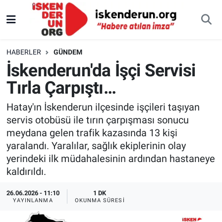
HABERLER
GÜNDEM
İskenderun'da İşçi Servisi
Tırla Çarpıştı…
Hatay'ın İskenderun ilçesinde işçileri taşıyan
servis otobüsü ile tırın çarpışması sonucu
meydana gelen trafik kazasında 13 kişi
yaralandı. Yaralılar, sağlık ekiplerinin olay
yerindeki ilk müdahalesinin ardından hastaneye
kaldırıldı.
26.06.2026 - 11:10
1 DK
YAYINLANMA
OKUNMA SÜRESI