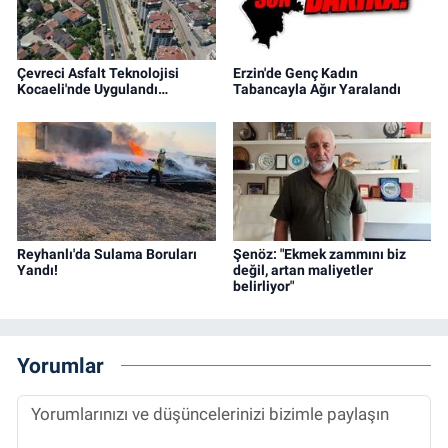
Çevreci Asfalt Teknolojisi
Erzin'de Genç Kadın
Kocaeli'nde Uygulandı…
Tabancayla Ağır Yaralandı
Reyhanlı'da Sulama Boruları
Şenöz: "Ekmek zammını biz
Yandı!
değil, artan maliyetler
belirliyor"
Yorumlar