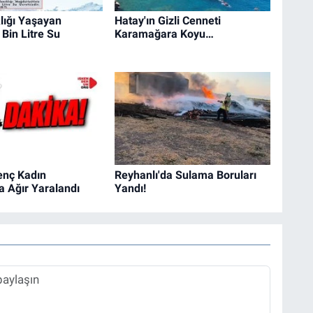
lığı Yaşayan
Hatay'ın Gizli Cenneti
Bin Litre Su
Karamağara Koyu…
enç Kadın
Reyhanlı'da Sulama Boruları
 Ağır Yaralandı
Yandı!