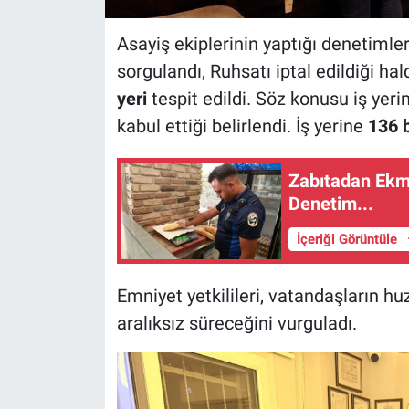
Asayiş ekiplerinin yaptığı denetiml
sorgulandı, Ruhsatı iptal edildiği 
yeri
tespit edildi. Söz konusu iş yerin
kabul ettiği belirlendi. İş yerine
136 b
Zabıtadan Ekm
Denetim...
İçeriği Görüntüle
Emniyet yetkilileri, vatandaşların hu
aralıksız süreceğini vurguladı.