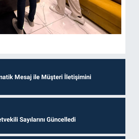
tik Mesaj ile Müşteri İletişimini
etvekili Sayılarını Güncelledi