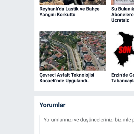
Reyhanlı'da Lastik ve Bahçe
Su Bulanık
Yangını Korkuttu
Abonelere 
Ücretsiz
Çevreci Asfalt Teknolojisi
Erzin'de G
Kocaeli'nde Uygulandı…
Tabancayla
Yorumlar