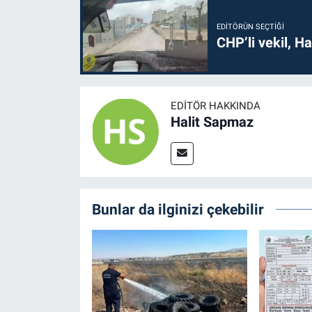
EDITÖRÜN SEÇTIĞI
CHP’li vekil, H
EDITÖR HAKKINDA
Halit Sapmaz
Bunlar da ilginizi çekebilir