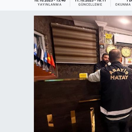
10.10.2025 - 13:46
11.10.2025 - 16:11
1 D
YAYINLANMA
GÜNCELLEME
OKUNMA 