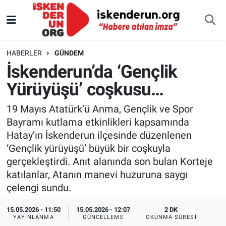
HABERLER
GÜNDEM
İskenderun’da ‘Gençlik
Yürüyüşü’ coşkusu…
19 Mayıs Atatürk’ü Anma, Gençlik ve Spor
Bayramı kutlama etkinlikleri kapsamında
Hatay’ın İskenderun ilçesinde düzenlenen
‘Gençlik yürüyüşü’ büyük bir coşkuyla
gerçekleştirdi. Anıt alanında son bulan Korteje
katılanlar, Atanın manevi huzuruna saygı
çelengi sundu.
15.05.2026 - 11:50
15.05.2026 - 12:07
2 DK
YAYINLANMA
GÜNCELLEME
OKUNMA SÜRESI