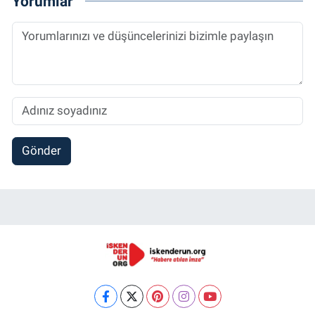
Yorumlar
Gönder