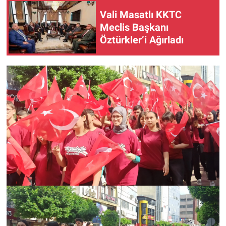
Vali Masatlı KKTC
Meclis Başkanı
Öztürkler’i Ağırladı