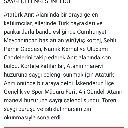
SAYGI ÇELENGİ SUNULDU...
Atatürk Anıt Alanı’nda bir araya gelen
katılımcılar, ellerinde Türk bayrakları ve
pankartlarla bando eşliğinde Cumhuriyet
Meydanından başlatılan yürüyüş kortej, Şehit
Pamir Caddesi, Namık Kemal ve Ulucami
Caddelerini takip ederek Anıt alanında son
buldu. Korteje katılanlar, Atanın manevi
huzuruna saygı çelengi sunmak için Atatürk
Anıtı önünde bir araya geldi. İskenderun İlçe
Gençlik ve Spor Müdürü Ferit Ali Gündel, Atanın
manevi huzuruna saygı çelengi sundu. Tören
saygı duruşu ve istiklal marşımızın
okunmasıyla sona erdi.