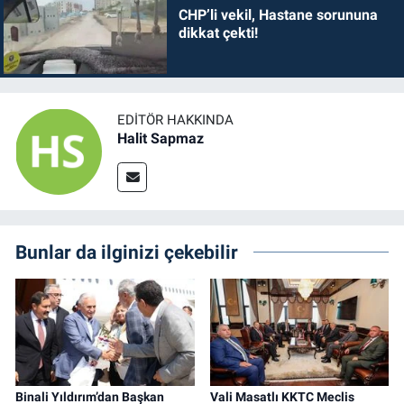
CHP’li vekil, Hastane sorununa
dikkat çekti!
EDITÖR HAKKINDA
Halit Sapmaz
Bunlar da ilginizi çekebilir
Binali Yıldırım’dan Başkan
Vali Masatlı KKTC Meclis