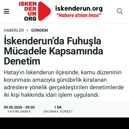
HABERLER
GÜNDEM
İskenderun’da Fuhuşla
Mücadele Kapsamında
Denetim
Hatay’ın İskenderun ilçesinde, kamu düzeninin
korunması amacıyla günübirlik kiralanan
adreslere yönelik gerçekleştirilen denetimlerde
iki kişi hakkında idari işlem uygulandı.
09.06.2026 - 09:50
1 DK
YAYINLANMA
OKUNMA SÜRESI