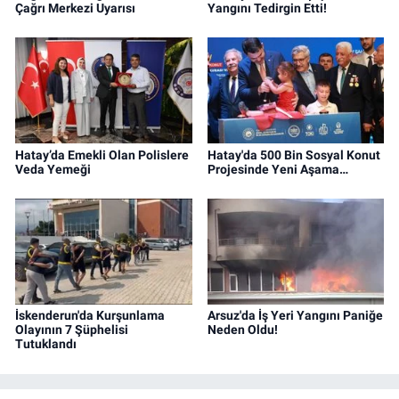
Çağrı Merkezi Uyarısı
Yangını Tedirgin Etti!
Hatay’da Emekli Olan Polislere
Hatay'da 500 Bin Sosyal Konut
Veda Yemeği
Projesinde Yeni Aşama…
İskenderun'da Kurşunlama
Arsuz'da İş Yeri Yangını Paniğe
Olayının 7 Şüphelisi
Neden Oldu!
Tutuklandı