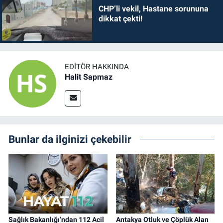
CHP’li vekil, Hastane sorununa
dikkat çekti!
EDITÖR HAKKINDA
Halit Sapmaz
Bunlar da ilginizi çekebilir
Sağlık Bakanlığı’ndan 112 Acil
Antakya Otluk ve Çöplük Alan