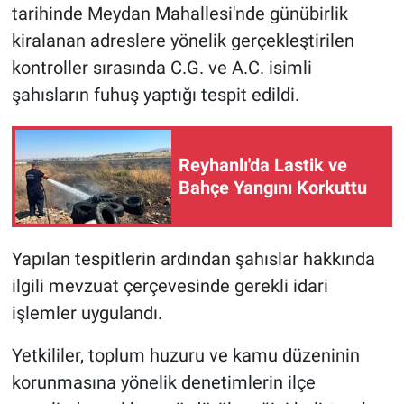
tarihinde Meydan Mahallesi'nde günübirlik
kiralanan adreslere yönelik gerçekleştirilen
kontroller sırasında C.G. ve A.C. isimli
şahısların fuhuş yaptığı tespit edildi.
Reyhanlı'da Lastik ve
Bahçe Yangını Korkuttu
Yapılan tespitlerin ardından şahıslar hakkında
ilgili mevzuat çerçevesinde gerekli idari
işlemler uygulandı.
Yetkililer, toplum huzuru ve kamu düzeninin
korunmasına yönelik denetimlerin ilçe