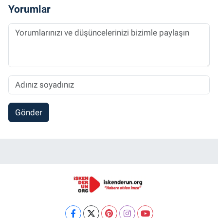
Yorumlar
Gönder