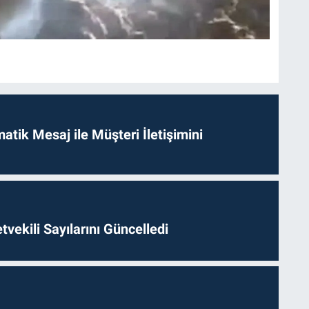
tik Mesaj ile Müşteri İletişimini
etvekili Sayılarını Güncelledi