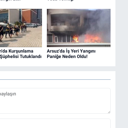
n'da Kurşunlama
Arsuz'da İş Yeri Yangını
 Şüphelisi Tutuklandı
Paniğe Neden Oldu!