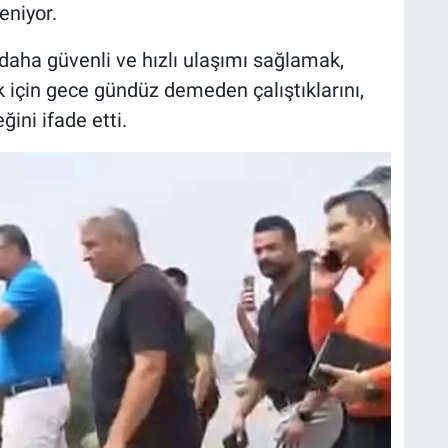
eniyor.
ha güvenli ve hızlı ulaşımı sağlamak,
 için gece gündüz demeden çalıştıklarını,
ini ifade etti.