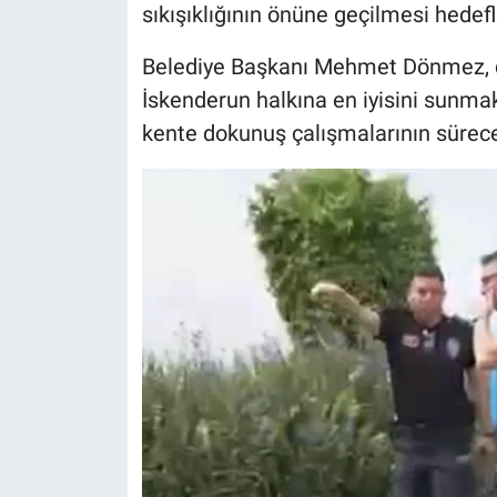
sıkışıklığının önüne geçilmesi hedefl
Belediye Başkanı Mehmet Dönmez, da
İskenderun halkına en iyisini sunmak
kente dokunuş çalışmalarının süreceğ