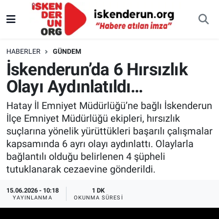
HABERLER
GÜNDEM
İskenderun’da 6 Hırsızlık
Olayı Aydınlatıldı…
Hatay İl Emniyet Müdürlüğü’ne bağlı İskenderun
İlçe Emniyet Müdürlüğü ekipleri, hırsızlık
suçlarına yönelik yürüttükleri başarılı çalışmalar
kapsamında 6 ayrı olayı aydınlattı. Olaylarla
bağlantılı olduğu belirlenen 4 şüpheli
tutuklanarak cezaevine gönderildi.
15.06.2026 - 10:18
1 DK
YAYINLANMA
OKUNMA SÜRESI