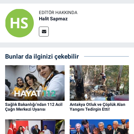
EDITÖR HAKKINDA
Halit Sapmaz
Bunlar da ilginizi çekebilir
Sağlık Bakanlığı’ndan 112 Acil
Antakya Otluk ve Çöplük Alan
Çağrı Merkezi Uyarısı
Yangını Tedirgin Etti!