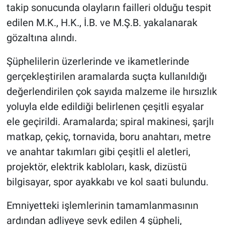
takip sonucunda olayların failleri olduğu tespit
edilen M.K., H.K., İ.B. ve M.Ş.B. yakalanarak
gözaltına alındı.
Şüphelilerin üzerlerinde ve ikametlerinde
gerçekleştirilen aramalarda suçta kullanıldığı
değerlendirilen çok sayıda malzeme ile hırsızlık
yoluyla elde edildiği belirlenen çeşitli eşyalar
ele geçirildi. Aramalarda; spiral makinesi, şarjlı
matkap, çekiç, tornavida, boru anahtarı, metre
ve anahtar takımları gibi çeşitli el aletleri,
projektör, elektrik kabloları, kask, dizüstü
bilgisayar, spor ayakkabı ve kol saati bulundu.
Emniyetteki işlemlerinin tamamlanmasının
ardından adliyeye sevk edilen 4 şüpheli,