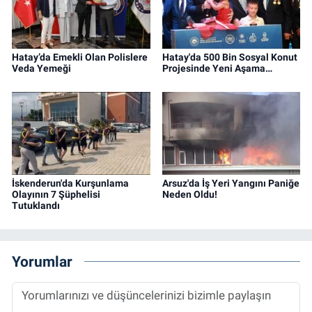
Hatay’da Emekli Olan Polislere
Hatay'da 500 Bin Sosyal Konut
Veda Yemeği
Projesinde Yeni Aşama…
İskenderun'da Kurşunlama
Arsuz'da İş Yeri Yangını Paniğe
Olayının 7 Şüphelisi
Neden Oldu!
Tutuklandı
Yorumlar