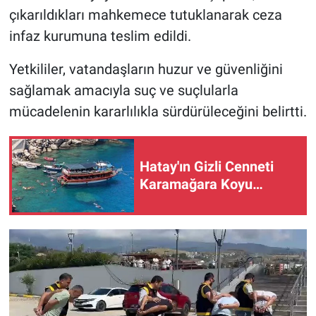
çıkarıldıkları mahkemece tutuklanarak ceza
infaz kurumuna teslim edildi.
Yetkililer, vatandaşların huzur ve güvenliğini
sağlamak amacıyla suç ve suçlularla
mücadelenin kararlılıkla sürdürüleceğini belirtti.
Hatay'ın Gizli Cenneti
Karamağara Koyu…