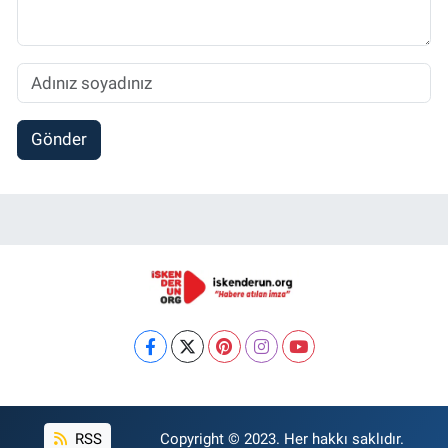
Gönder
RSS
Copyright © 2023. Her hakkı saklıdır.