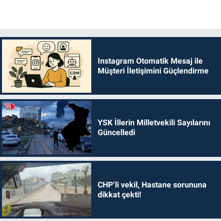
Instagram Otomatik Mesaj ile
Müşteri İletişimini Güçlendirme
YSK İllerin Milletvekili Sayılarını
Güncelledi
CHP’li vekil, Hastane sorununa
dikkat çekti!