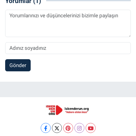
Yorumlar (1)
Gönder