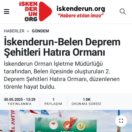
HABERLER
GÜNDEM
İskenderun-Belen Deprem
Şehitleri Hatıra Ormanı
İskenderun Orman İşletme Müdürlüğü
tarafından, Belen ilçesinde oluşturulan 2.
Deprem Şehitleri Hatıra Ormanı, düzenlenen
törenle hayat buldu.
30.05.2025 - 13:29
1
1 DK
YAYINLANMA
PAYLAŞIM
OKUNMA SÜRESI