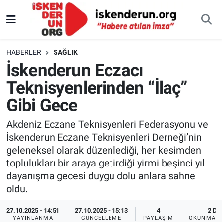
HABERLER
SAĞLIK
İskenderun Eczacı
Teknisyenlerinden “İlaç”
Gibi Gece
Akdeniz Eczane Teknisyenleri Federasyonu ve
İskenderun Eczane Teknisyenleri Derneği’nin
geleneksel olarak düzenlediği, her kesimden
toplulukları bir araya getirdiği yirmi beşinci yıl
dayanışma gecesi duygu dolu anlara sahne
oldu.
27.10.2025 - 14:51
27.10.2025 - 15:13
4
2 DK
YAYINLANMA
GÜNCELLEME
PAYLAŞIM
OKUNMA S