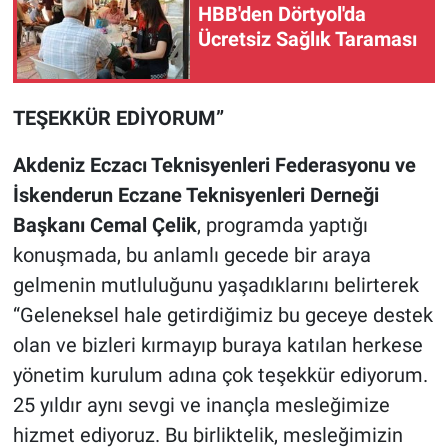
HBB'den Dörtyol'da
Ücretsiz Sağlık Taraması
TEŞEKKÜR EDİYORUM”
Akdeniz Eczacı Teknisyenleri Federasyonu ve
İskenderun Eczane Teknisyenleri Derneği
Başkanı Cemal Çelik
, programda yaptığı
konuşmada, bu anlamlı gecede bir araya
gelmenin mutluluğunu yaşadıklarını belirterek
“Geleneksel hale getirdiğimiz bu geceye destek
olan ve bizleri kırmayıp buraya katılan herkese
yönetim kurulum adına çok teşekkür ediyorum.
25 yıldır aynı sevgi ve inançla mesleğimize
hizmet ediyoruz. Bu birliktelik, mesleğimizin