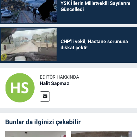
YSK İllerin Milletvekili Sayılarını
Güncelledi
CHP’li vekil, Hastane sorununa
dikkat çekti!
EDITÖR HAKKINDA
Halit Sapmaz
Bunlar da ilginizi çekebilir