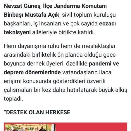
Nevzat Güneş
,
İlçe Jandarma Komutanı
Binbaşı Mustafa Açık
, sivil toplum kuruluşu
başkanları, iş insanları ve çok sayıda
eczacı
teknisyeni
aileleriyle birlikte katıldı.
Hem dayanışma ruhu hem de meslektaşlar
arasındaki birliktelik ön planda olduğu gece
boyunca dernek üyeleri, özellikle
pandemi ve
deprem dönemlerinde
vatandaşların ilaca
erişimi konusunda gösterdikleri özverili
çalışmaları bir kez daha hatırlatarak büyük alkış
topladı.
“DESTEK OLAN HERKESE