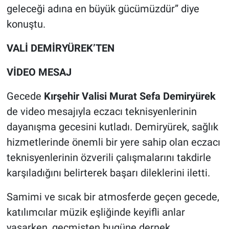
geleceği adına en büyük gücümüzdür” diye
konuştu.
VALİ DEMİRYÜREK’TEN
VİDEO MESAJ
Gecede
Kırşehir Valisi Murat Sefa Demiryürek
de video mesajıyla eczacı teknisyenlerinin
dayanışma gecesini kutladı. Demiryürek, sağlık
hizmetlerinde önemli bir yere sahip olan eczacı
teknisyenlerinin özverili çalışmalarını takdirle
karşıladığını belirterek başarı dileklerini iletti.
Samimi ve sıcak bir atmosferde geçen gecede,
katılımcılar müzik eşliğinde keyifli anlar
yaşarken, geçmişten bugüne dernek