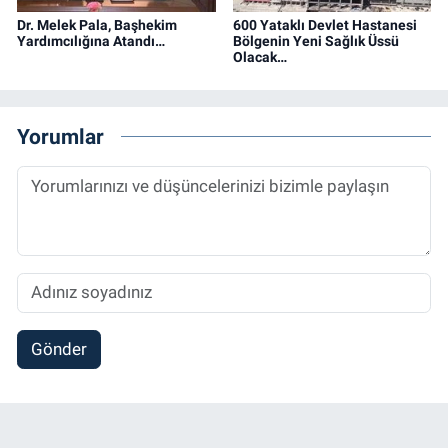
Dr. Melek Pala, Başhekim
600 Yataklı Devlet Hastanesi
Yardımcılığına Atandı…
Bölgenin Yeni Sağlık Üssü
Olacak…
Yorumlar
Gönder