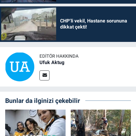
CHP’li vekil, Hastane sorununa
dikkat çekti!
EDITÖR HAKKINDA
Ufuk Aktug
Bunlar da ilginizi çekebilir