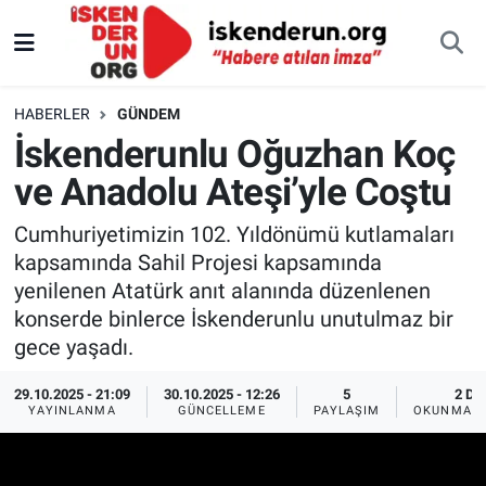
HABERLER
GÜNDEM
İskenderunlu Oğuzhan Koç
ve Anadolu Ateşi’yle Coştu
Cumhuriyetimizin 102. Yıldönümü kutlamaları
kapsamında Sahil Projesi kapsamında
yenilenen Atatürk anıt alanında düzenlenen
konserde binlerce İskenderunlu unutulmaz bir
gece yaşadı.
29.10.2025 - 21:09
30.10.2025 - 12:26
5
2 DK
YAYINLANMA
GÜNCELLEME
PAYLAŞIM
OKUNMA S