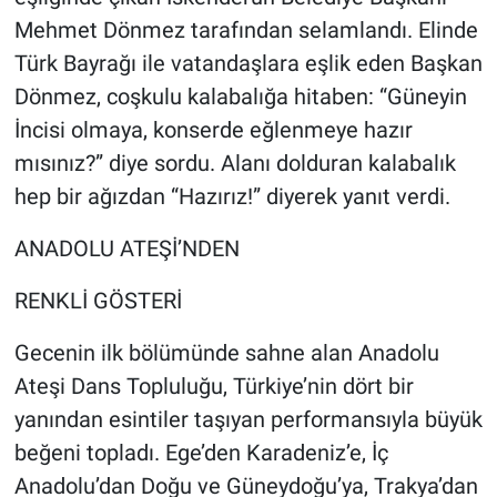
Mehmet Dönmez tarafından selamlandı. Elinde
Türk Bayrağı ile vatandaşlara eşlik eden Başkan
Dönmez, coşkulu kalabalığa hitaben: “Güneyin
İncisi olmaya, konserde eğlenmeye hazır
mısınız?” diye sordu. Alanı dolduran kalabalık
hep bir ağızdan “Hazırız!” diyerek yanıt verdi.
ANADOLU ATEŞİ’NDEN
RENKLİ GÖSTERİ
Gecenin ilk bölümünde sahne alan Anadolu
Ateşi Dans Topluluğu, Türkiye’nin dört bir
yanından esintiler taşıyan performansıyla büyük
beğeni topladı. Ege’den Karadeniz’e, İç
Anadolu’dan Doğu ve Güneydoğu’ya, Trakya’dan