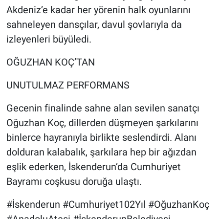
Akdeniz’e kadar her yörenin halk oyunlarını
sahneleyen dansçılar, davul şovlarıyla da
izleyenleri büyüledi.
OĞUZHAN KOÇ’TAN
UNUTULMAZ PERFORMANS
Gecenin finalinde sahne alan sevilen sanatçı
Oğuzhan Koç, dillerden düşmeyen şarkılarını
binlerce hayranıyla birlikte seslendirdi. Alanı
dolduran kalabalık, şarkılara hep bir ağızdan
eşlik ederken, İskenderun’da Cumhuriyet
Bayramı coşkusu doruğa ulaştı.
#İskenderun #Cumhuriyet102Yıl #OğuzhanKoç