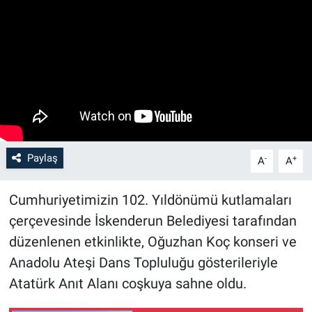
Paylaş
-
+
A
A
Cumhuriyetimizin 102. Yıldönümü kutlamaları
çerçevesinde İskenderun Belediyesi tarafından
düzenlenen etkinlikte, Oğuzhan Koç konseri ve
Anadolu Ateşi Dans Topluluğu gösterileriyle
Atatürk Anıt Alanı coşkuya sahne oldu.