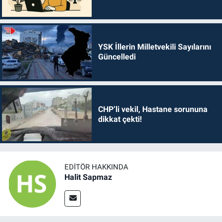
YSK İllerin Milletvekili Sayılarını
Güncelledi
CHP’li vekil, Hastane sorununa
dikkat çekti!
EDITÖR HAKKINDA
Halit Sapmaz