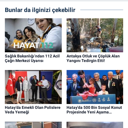
Bunlar da ilginizi çekebilir
Sağlık Bakanlığı’ndan 112 Acil
Antakya Otluk ve Çöplük Alan
Çağrı Merkezi Uyarısı
Yangını Tedirgin Etti!
Hatay’da Emekli Olan Polislere
Hatay'da 500 Bin Sosyal Konut
Veda Yemeği
Projesinde Yeni Aşama…