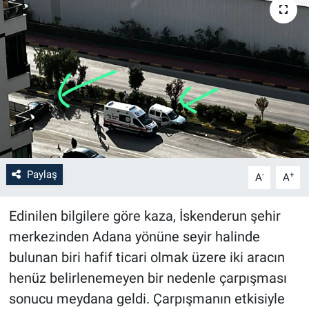
Paylaş
-
+
A
A
Edinilen bilgilere göre kaza, İskenderun şehir
merkezinden Adana yönüne seyir halinde
bulunan biri hafif ticari olmak üzere iki aracın
henüz belirlenemeyen bir nedenle çarpışması
sonucu meydana geldi. Çarpışmanın etkisiyle