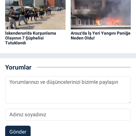
İskenderun'da Kurşunlama
Arsuz'da İş Yeri Yangını Paniğe
Olayının 7 Şüphelisi
Neden Oldu!
Tutuklandı
Yorumlar
Gönder