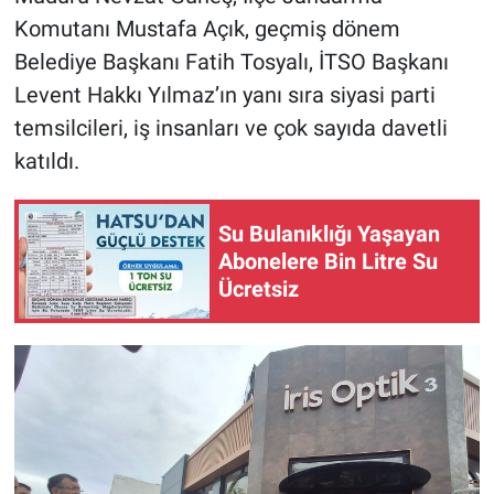
Komutanı Mustafa Açık, geçmiş dönem
Belediye Başkanı Fatih Tosyalı, İTSO Başkanı
Levent Hakkı Yılmaz’ın yanı sıra siyasi parti
temsilcileri, iş insanları ve çok sayıda davetli
katıldı.
Su Bulanıklığı Yaşayan
Abonelere Bin Litre Su
Ücretsiz