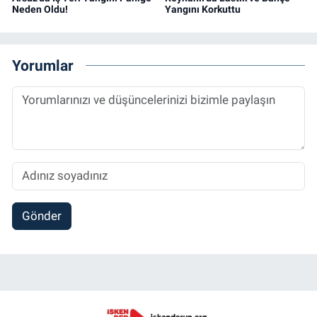
Neden Oldu!
Yangını Korkuttu
Yorumlar
Gönder