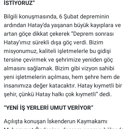
İSTİYORUZ”
Bilgili konuşmasında, 6 Şubat depreminin
ardından Hatay’da yaşanan büyük kayıplara ve
artan göçe dikkat çekerek “Deprem sonrası
Hatay’ımız sürekli dışa göç verdi. Bizim
misyonumuz, kaliteli işletmelerle bu gidişi
tersine çevirmek ve şehrimize yeniden göç
almasını sağlamak. Bizim gibi vizyon sahibi
yeni işletmelerin açılması, hem şehre hem de
insanımıza değer katacaktır. Hatay kıymetli bir
şehir, çünkü Hatay halkı çok kıymetli” dedi.
“YENİ İŞ YERLERİ UMUT VERİYOR”
Açılışta konuşan İskenderun Kaymakamı