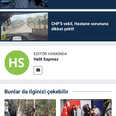
CHP’li vekil, Hastane sorununa
dikkat çekti!
EDITÖR HAKKINDA
Halit Sapmaz
Bunlar da ilginizi çekebilir