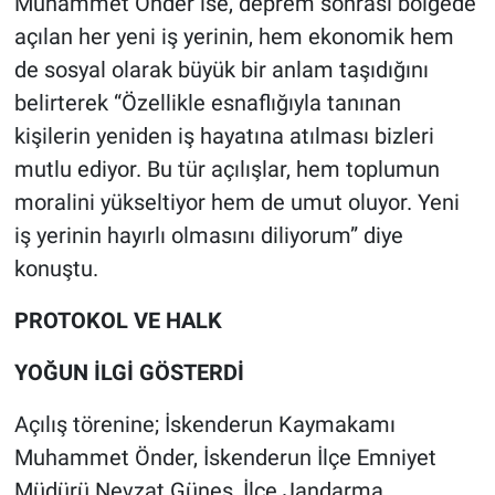
Muhammet Önder ise, deprem sonrası bölgede
açılan her yeni iş yerinin, hem ekonomik hem
de sosyal olarak büyük bir anlam taşıdığını
belirterek “Özellikle esnaflığıyla tanınan
kişilerin yeniden iş hayatına atılması bizleri
mutlu ediyor. Bu tür açılışlar, hem toplumun
moralini yükseltiyor hem de umut oluyor. Yeni
iş yerinin hayırlı olmasını diliyorum” diye
konuştu.
PROTOKOL VE HALK
YOĞUN İLGİ GÖSTERDİ
Açılış törenine; İskenderun Kaymakamı
Muhammet Önder, İskenderun İlçe Emniyet
Müdürü Nevzat Güneş, İlçe Jandarma