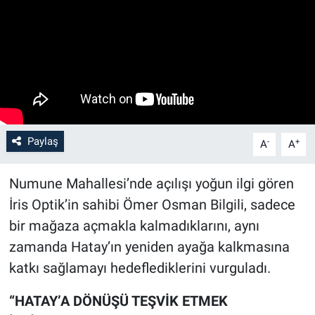
Paylaş
-
+
A
A
Numune Mahallesi’nde açılışı yoğun ilgi gören
İris Optik’in sahibi Ömer Osman Bilgili, sadece
bir mağaza açmakla kalmadıklarını, aynı
zamanda Hatay’ın yeniden ayağa kalkmasına
katkı sağlamayı hedeflediklerini vurguladı.
“HATAY’A DÖNÜŞÜ TEŞVİK ETMEK