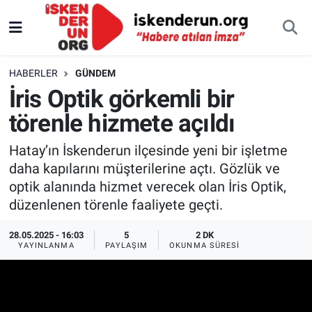
HABERLER
GÜNDEM
İris Optik görkemli bir
törenle hizmete açıldı
Hatay’ın İskenderun ilçesinde yeni bir işletme
daha kapılarını müşterilerine açtı. Gözlük ve
optik alanında hizmet verecek olan İris Optik,
düzenlenen törenle faaliyete geçti.
28.05.2025 - 16:03
5
2 DK
YAYINLANMA
PAYLAŞIM
OKUNMA SÜRESI