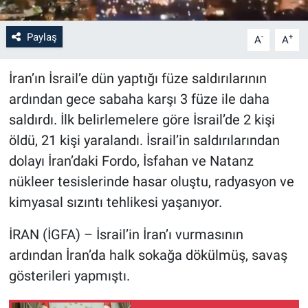
Paylaş
-
+
A
A
İran’ın İsrail’e dün yaptığı füze saldırılarının
ardından gece sabaha karşı 3 füze ile daha
saldırdı. İlk belirlemelere göre İsrail’de 2 kişi
öldü, 21 kişi yaralandı. İsrail’in saldırılarından
dolayı İran’daki Fordo, İsfahan ve Natanz
nükleer tesislerinde hasar oluştu, radyasyon ve
kimyasal sızıntı tehlikesi yaşanıyor.
İRAN (İGFA) – İsrail’in İran’ı vurmasının
ardından İran’da halk sokağa dökülmüş, savaş
gösterileri yapmıştı.