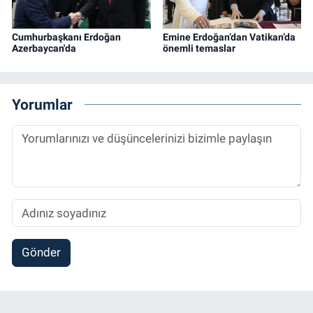
Cumhurbaşkanı Erdoğan
Emine Erdoğan’dan Vatikan’da
Azerbaycan'da
önemli temaslar
Yorumlar
Gönder