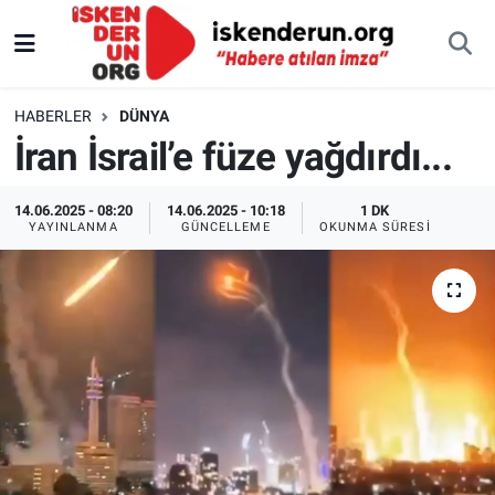
HABERLER
DÜNYA
İran İsrail’e füze yağdırdı...
14.06.2025 - 08:20
14.06.2025 - 10:18
1 DK
YAYINLANMA
GÜNCELLEME
OKUNMA SÜRESI