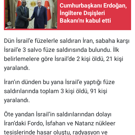
Cumhurbaşkanı Erdoğan,
İngiltere Dışişleri
Bakanı'nı kabul etti
Dün İsrail’e füzelerle saldıran İran, sabaha karşı
İsrail’e 3 salvo füze saldırısında bulundu. İlk
belirlemelere göre İsrail’de 2 kişi öldü, 21 kişi
yaralandı.
İran’ın dünden bu yana İsrail’e yaptığı füze
saldırılarında toplam 3 kişi öldü, 91 kişi
yaralandı.
Öte yandan İsrail’in saldırılarından dolayı
İran’daki Fordo, İsfahan ve Natanz nükleer
tesislerinde hasar oluştu, radyasyon ve