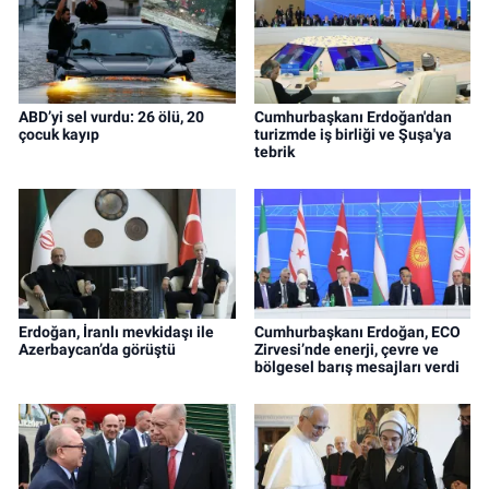
ABD’yi sel vurdu: 26 ölü, 20
Cumhurbaşkanı Erdoğan'dan
çocuk kayıp
turizmde iş birliği ve Şuşa'ya
tebrik
Erdoğan, İranlı mevkidaşı ile
Cumhurbaşkanı Erdoğan, ECO
Azerbaycan’da görüştü
Zirvesi’nde enerji, çevre ve
bölgesel barış mesajları verdi